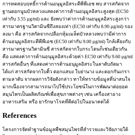
การทดสอบฤทธิ์การต้านอนุมูลอิสระดีพีพีเอช พบ สารสกัดจาก
ฐานดอกนูนบัวหลวงแสดงค่าการต้านอนุมูลอิสระสูงสุด (EC50
เท่ากับ 3.55 μg/ml) และ ยังพบว่าค่าการต้านอนุมูลอิสระสูงกว่า
สารมาตรฐานวิตามินซีถึงสองเท่า (EC50 เท่ากับ 8.90 μg/ml) รอง
ลงมา คือ สารสกัดจากเปลือกหุ้มเมล็ดบัวหลวงพบว่ามีค่าการ
ต้านอนุมูลอิสระดีพีพีเอช (EC50 เท่ากับ 9.00 μg/ml) ใกล้เคียงกับ
สารมาตรฐานวิตามินซี สารสกัดจากใบกระโดนก็เช่นเดียวกัน
คือ แสดงค่าการต้านอนุมูลอิสระด้วยค่า EC50 เท่ากับ 9.60 μg/ml
สารสกัดอื่นๆ ที่แสดงค่าการต้านอนุมูลอิสระในลาดับถัดมา
ได้แก่ สารสกัดจากใบติ้ว ดอกแสบง ใบย่านาง และดอกกันเกรา
ตามลาดับ จากผลการวิจัยดังกล่าว ทาให้ทราบข้อมูลที่น่าสนใจ
มากเนื่องจากสามารถนาไปใช้ประโยชน์ในการพัฒนาต่อยอด
สมุนไพรเป็นผลิตภัณฑ์เพื่อสุขภาพต่างๆ เช่น เครื่องสาอาง
อาหารเสริม หรือ ยารักษาโรคที่ดีต่อไปในอนาคตได้
References
โครงการจัดทำฐานข้อมูลพืชสมุนไพรที่สำรวจและวิจัยภายใต้