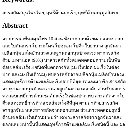
สารสกัดสมุนไพรไทย, ฤทธิ์ต้านมะเร็ง, ฤทธิ์ต้านอนุมูลอิสระ
Abstract
จากการนาพืชสมุนไพร 10 ส่วน ซึ่งประกอบด้วยดอกแสบง ดอก
และใบกันเกรา ใบกระโดน ใบชะอม ใบติ้ว ใบย่านาง ลูกจันผา
เปลือกหุ้มเมล็ดบัวหลวงและฐานดอกนูนบัวหลวง ทาการสกัด
ด้วย เมทานอล (98%) นาสารสกัดทั้งหมดทดสอบความเป็นพิษ
ต่อเซลล์มะเร็ง 3 ชนิดที่แตกต่างกัน (มะเร็งปอด มะเร็งในช่อง
ปาก และมะเร็งเต้านม) พบสารสกัดจากเปลือกหุ้มเมล็ดบัวหลวง
แสดงฤทธิ์การต้านเซลล์มะเร็งปอดดีที่สุด รองลงมา คือ สารสกัด
จากฐานดอกนูนบัวหลวง และลูกจันผา ตามลาดับ สาหรับผลการ
ทดสอบฤทธิ์การต้านเซลล์มะเร็งในช่องปาก พบ สารสกัดจากใบ
ติ้วแสดงฤทธิ์การต้านเซลล์มะเร็งดีที่สุด ตามมาด้วยสารสกัด
จากลูกจันผาและสารสกัดจากดอกแสบง ส่วนการทดสอบฤทธิ์
ต้านเซลล์มะเร็งเต้านม พบว่า เฉพาะสารสกัดจากลูกจันผาและ
ดอกแสบงเท่านั้นที่แสดงฤทธิ์การต้านเซลล์มะเร็งชนิดนี้ และ ผล