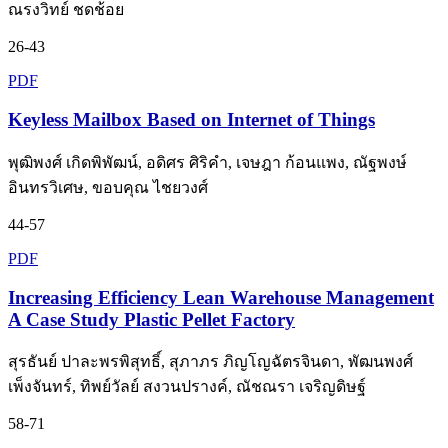
ณรงวิทย์ ชดช้อย
26-43
PDF
Keyless Mailbox Based on Internet of Things
พุฒิพงศ์ เกิดพิพัฒน์, อดิศร ศิริคำ, เจษฎา ก้อนแพง, ณัฐพงษ์
อินทรวิเศษ, ขอบคุณ ไชยวงศ์
44-57
PDF
Increasing Efficiency Lean Warehouse Management
A Case Study Plastic Pellet Factory
สุรธันย์ ปาละพรพิสุทธิ์, สุภาภร ภิญโญฉัตรจินดา, พัฒนพงศ์
เพ็งจันทร์, ทิพย์วัลย์ สงวนปรางค์, ณัชณรา เจริญดิษฐ์
58-71