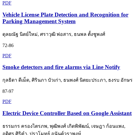
PDF
Vehicle License Plate Detection and Recognition for
Parking Management System
ดุลยณัฐ นิตย์ใหม่, ศราวุฒิ พ่อสาร, ธนพล ตั้งชูพงศ์
72-86
PDF
Smoke detectors and fire alarms via Line Notify
กุลธิดา ดีเม็ด, ศิรินภา บัวเก่า, ธนพงศ์ นิตยะประภา, ธงรบ อักษร
87-97
PDF
Electric Device Controller Based on Google Assistant
ธรรมกร ครองไตรภพ, พุฒิพงศ์ เกิดพิพัฒน์, เจษฎา ก้อนแพง,
อดิศร ศิริคำ, ปราโมทย์ อนันต์วราพงษ์