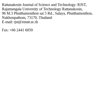
Rattanakosin Journal of Science and Technology: RJST,
Rajamangala University of Technology Rattanakosin,
96 M.3 Phutthamonthon sai 5 Rd., Salaya, Phutthamonthon,
Nakhonpathom, 73170, Thailand
E-mail: rjst@rmutr.ac.th
Fax: +66 2441 6059