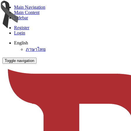
Main Navigation
Main Content
Sidebar
Register
Login
English
ภาษาไทย
Toggle navigation