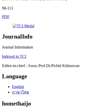
98-113
PDF
JournalInfo
Journal Information
Indexed in TCI
Editor-in-chief : Assoc.Prof.Dr.Pichid Kittisuwan
Language
English
ภาษาไทย
homethaijo