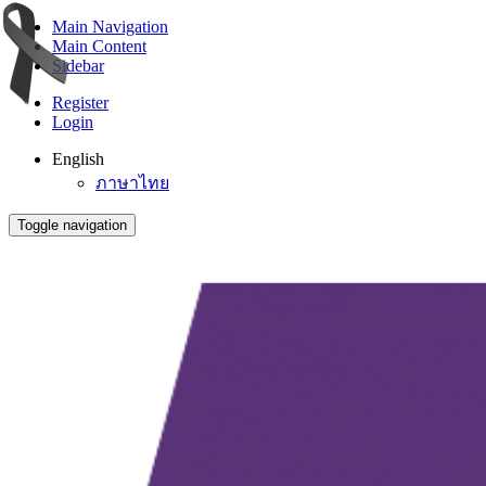
Main Navigation
Main Content
Sidebar
Register
Login
English
ภาษาไทย
Toggle navigation