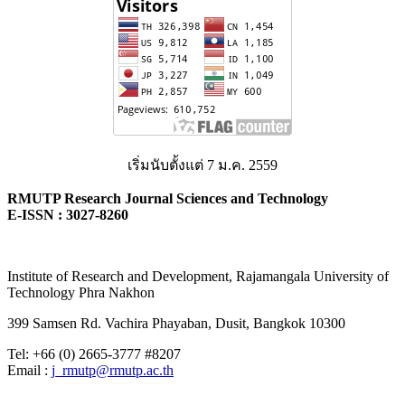
เริ่มนับตั้งแต่ 7 ม.ค. 2559
RMUTP Research Journal Sciences and Technology
E-ISSN : 3027-8260
Institute of Research and Development, Rajamangala University of
Technology Phra Nakhon
399 Samsen Rd. Vachira Phayaban, Dusit, Bangkok 10300
Tel: +66 (0) 2665-3777 #8207
Email :
j_rmutp@rmutp.ac.th