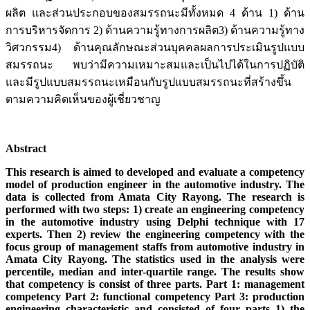
ผลิต และส่วนประกอบของสมรรถนะมีทั้งหมด 4 ด้าน 1) ด้าน
การบริหารจัดการ 2) ด้านความรู้ทางการผลิต3) ด้านความรู้ทาง
วิศวกรรม4) ด้านคุณลักษณะส่วนบุคคลผลการประเมินรูปแบบ
สมรรถนะ พบว่ามีความเหมาะสมและเป็นไปได้ในการปฏิบัติ
และมีรูปแบบสมรรถนะเหมือนกับรูปแบบสมรรถนะที่สร้างขึ้น
ตามความคิดเห็นของผู้เชี่ยวชาญ
Abstract
This research is aimed to developed and evaluate a competency
model of production engineer in the automotive industry. The
data is collected from Amata City Rayong. The research is
performed with two steps: 1) create an engineering competency
in the automotive industry using Delphi technique with 17
experts. Then 2) review the engineering competency with the
focus group of management staffs from automotive industry in
Amata City Rayong. The statistics used in the analysis were
percentile, median and inter-quartile range. The results show
that competency is consist of three parts. Part 1: management
competency Part 2: functional competency Part 3: production
engineering characteristic and consisted of four parts 1) the