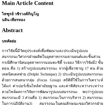
Main Article Content
ไพฑูรย์ วชิรวงศ์ภิญโญ
นลิน เพียรทอง
Abstract
บทคัดย่อ
การวิจัยนี้มีวัตถุประสงค์เพื่อพัฒนาและประเมินรูปแบบ
สมรรถนะวิศวกรฝ่ายผลิตในอุตสาหกรรมยานยนต์และชิ้นส่วน
กรณีศึกษานิคมอุตสาหกรรมอมตะซิตี้ ระยอง วิธีการวิจัยมี2 ขั้น
ตอน คือ 1) สร้างรูปแบบสมรรถนะ จากผู้เชี่ยวชาญ 17 คน ด้วย
เทคนิคเดลฟาย (Delphi Technique) 2) ประเมินรูปแบบสมรรถนะ
ด้วยการสนทนากลุ่ม (Focus Group) สถิติที่ใช้ในการวิเคราะห์
ได้แก่ ค่าเปอร์เซ็นไทล์ค่ามัธยฐาน และค่าพิสัยระหว่างระหว่าง
ควอไทล์ผลการวิจัยการพัฒนารูปแบบสมรรถนะ พบว่ารูปแบบ
สมรรถนะมี 3 ส่วนคือ 1) สมรรถนะในการบริหาร 2) สมรรถนะ
ในการปฏิบัติงาน3) สมรรถนะในคุณลักษณะของวิศวกรฝ่าย