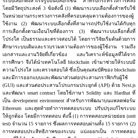
ระบบเลือกตั้งสำเร็จรูปบนบล็อกเชน สำหรับกระทรวงการคลัง
โดยมีวัตถุประสงค์ 3 ข้อดังนี้ (1) พัฒนาระบบเลือกตั้งสำหรับใช้
ในหน่วยงานกระทรวงการคลังที่ครอบคลุมความต้องการของผู้
ใช้งาน (2) พัฒนาระบบเลือกตั้งที่สามารถปรับใช้งานได้กับทุก
การเลือกตั้งตามเงื่อนไขที่ต้องการ (3) พัฒนาระบบเลือกตั้งที่
โปร่งใส เป็นธรรมและตรวจสอบได้ โดยการวิจัยเริ่มต้นด้วยการ
ศึกษาระบบเดิมและรวบรวมความต้องการของผู้ใช้งาน รวมถึง
เอกสารและงานวิจัยที่เกี่ยวข้อง และวิเคราะห์ข้อมูลที่ได้จาก
การศึกษา จึงได้นำเทคโนโลยี blockchain เข้ามาช่วยให้ระบบมี
ความโปร่งใส และตรวจสอบได้ ซึ่งเป็นคุณสมบัติของ blockchain
และมีการออกแบบและพัฒนาส่วนต่อประสานกราฟิกกับผู้ใช้
(GUI) และส่วนต่อประสานโปรแกรมประยุกต์ (API) ด้วย Next.js
และพัฒนา smart contract โดยใช้ภาษา Solidity และ Hardhat ที่
เป็น development environment สำหรับการพัฒนาบนแพลตฟอร์ม
Ethereum และสุดท้ายทำการทดสอบระบบ ปรับปรุงแก้ไขระบบ
ให้ถูกต้อง โดยมีการทดสอบ ดังนี้ (1) การทดสอบหน่วยย่อย (unit
test) จำนวน 15 รายการ ซึ่งผลการทดสอบผ่านทั้ง 15 รายการ (2)
การทดสอบประสิทธิภาพของระบบ แบ่งออกเป็น การทดสอบ