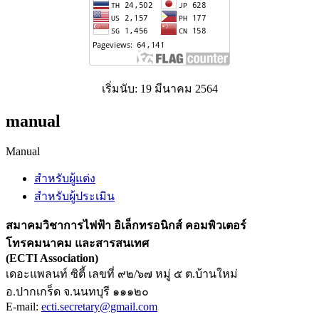
เริ่มนับ: 19 มีนาคม 2564
manual
Manual
สำหรับผู้แต่ง
สำหรับผู้ประเมิน
สมาคมวิชาการไฟฟ้า อิเล็กทรอนิกส์ คอมพิวเตอร์
โทรคมนาคม และสารสนเทศ
(ECTI Association)
เดอะแพลนท์ ซิตี้ เลขที่ ๙๒/๖๗ หมู่ ๕ ต.บ้านใหม่
อ.ปากเกร็ด จ.นนทบุรี ๑๑๑๒๐
E-mail:
ecti.secretary@gmail.com