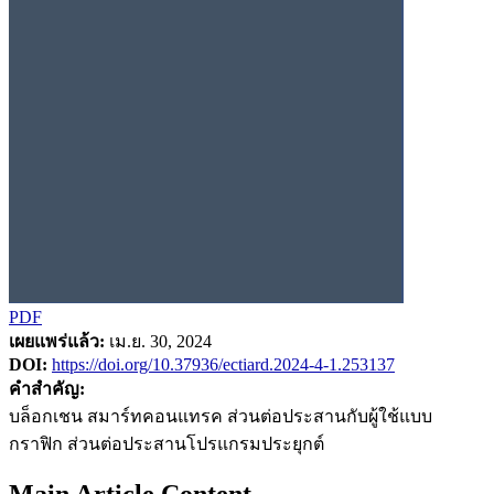
PDF
เผยแพร่แล้ว:
เม.ย. 30, 2024
DOI:
https://doi.org/10.37936/ectiard.2024-4-1.253137
คำสำคัญ:
บล็อกเชน สมาร์ทคอนแทรค ส่วนต่อประสานกับผู้ใช้แบบ
กราฟิก ส่วนต่อประสานโปรแกรมประยุกต์
Main Article Content