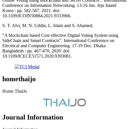
Online Voting using Blockchain and Secret Contracts”. International
Conference on Information Networking. 13-16 Jan. Jeju Island
Korea : pp. 582-587, 2021. doi:
10.1109/ICOIN50884.2021.9333966.
S. T. Alvi, M. N. Uddin, L. Islam and S. Ahamed,
“A blockchain based Cost effective Digital Voting System using
SideChain and Smart Contracts”. International Conference on
Electrical and Computer Engineering. 17-19 Dec. Dhaka
Bangladesh : pp. 467-470, 2020. doi:
10.1109/ICECE51571.2020.9393081.
homethaijo
Home ThaiJo
Journal Information