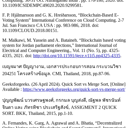
Computing. 30-31 Oct. Aurangabad India : pp. 176-180, 2020. doi:
10.1109/ICSIDEMPC49020.2020.9299581.
F. P. Hjálmarsson and G. K. Hreiðarsson, “Blockchain-Based E-
Voting System” International Conference on Cloud Computing. 2-7
Jul. San Francisco CA USA : pp. 983-986, 2018. doi:
10.1109/CLOUD.2018.00151.
M. Malkawi, M. Yassein and A. Bataineh. “Blockchain based voting
system for Jordan parliament elections,” International Journal of
Electrical and Computer Engineering., Vol. 11 (No. 5), pp. 4325-
4335, 2021. doi:
http://doi.org/10.11591/ijece.v11i5.pp4325-4335
.
เบญจมาศ ปัญญางาม, เอกสารประกอบการสอน กระบวนวิชา
204251 โครงสร้างข้อมูล. CMI, Thailand, 2018, pp.87-96.
Geeksforgeeks. (26 April 2024). Quick Sort vs Merge Sort, [Online]
Available :
https://www.geeksforgeeks.org/quick-sort-vs-merge-sort/
ปุญญพัฒน์ บวรเศรษฐพงศ์, กรกมล บุญส่งดี, ณัฐพล พัชรนันท์
จินดา และ ภัทรทิชา ประเสริฐสังข์, ASSIGMENT 2 QUICK
SORT. BKK, Thailand, 2015, pp.1-10.
A. Fernandes, K. Garg, A. Agrawal and A. Bhatia, “Decentralized