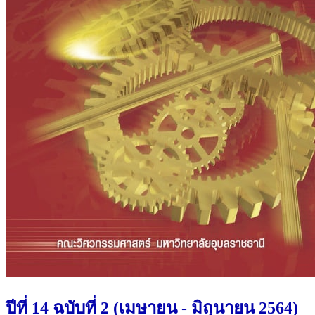
ปีที่ 14 ฉบับที่ 2 (เมษายน - มิถุนายน 2564)