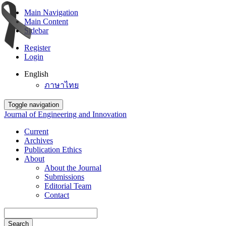
Main Navigation
Main Content
Sidebar
Register
Login
English
ภาษาไทย
Toggle navigation
Journal of Engineering and Innovation
Current
Archives
Publication Ethics
About
About the Journal
Submissions
Editorial Team
Contact
Search