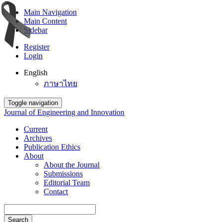
Main Navigation
Main Content
Sidebar
Register
Login
English
ภาษาไทย
Toggle navigation
Journal of Engineering and Innovation
Current
Archives
Publication Ethics
About
About the Journal
Submissions
Editorial Team
Contact
Search