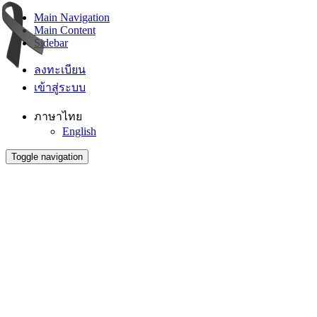
Main Navigation
Main Content
Sidebar
ลงทะเบียน
เข้าสู่ระบบ
ภาษาไทย
English
Toggle navigation