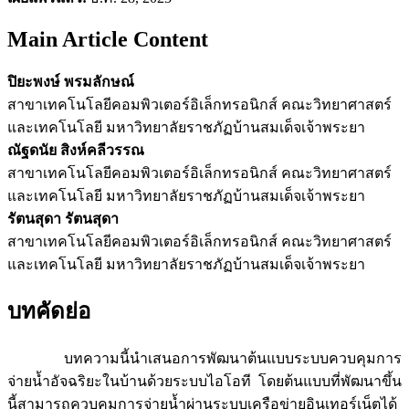
Main Article Content
ปิยะพงษ์ พรมลักษณ์
สาขาเทคโนโลยีคอมพิวเตอร์อิเล็กทรอนิกส์ คณะวิทยาศาสตร์
และเทคโนโลยี มหาวิทยาลัยราชภัฏบ้านสมเด็จเจ้าพระยา
ณัฐดนัย สิงห์คลีวรรณ
สาขาเทคโนโลยีคอมพิวเตอร์อิเล็กทรอนิกส์ คณะวิทยาศาสตร์
และเทคโนโลยี มหาวิทยาลัยราชภัฏบ้านสมเด็จเจ้าพระยา
รัตนสุดา รัตนสุดา
สาขาเทคโนโลยีคอมพิวเตอร์อิเล็กทรอนิกส์ คณะวิทยาศาสตร์
และเทคโนโลยี มหาวิทยาลัยราชภัฏบ้านสมเด็จเจ้าพระยา
บทคัดย่อ
บทความนี้นำเสนอการพัฒนาต้นแบบระบบควบคุมการ
จ่ายน้ำอัจฉริยะในบ้านด้วยระบบไอโอที โดยต้นแบบที่พัฒนาขึ้น
นี้สามารถควบคุมการจ่ายน้ำผ่านระบบเครือข่ายอินเทอร์เน็ตได้