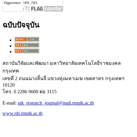
ฉบับปัจจุบัน
สถาบันวิจัยและพัฒนา มหาวิทยาลัยเทคโนโลยีราชมงคล
กรุงเทพ
เลขที่ 2 ถนนนางลิ้นจี่ แขวงทุ่งมหาเมฆ เขตสาทร กรุงเทพฯ
10120
โทร. 0 2286 9600 ต่อ 3115
E-mail:
utk_research_journal@mail.rmutk.ac.th
www.rdi.rmutk.ac.th