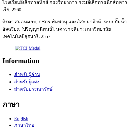
โรงเรียนอิเล็กทรอนิกส์ กองวิทยาการ กรมอิเล็กทรอนิกส์ทหาร
เรือ; 2560
ศิรดา สมอหมอบ, กชกร พิมพาหุ และอิสะ มาสิงห์. ระบบปั๊มน้ำ
อัจฉริยะ. [ปริญญานิพนธ์]. นครราชสีมา: มหาวิทยาลัย
เทคโนโลยีสุรนารี; 2557
Information
สำหรับผู้อ่าน
สำหรับผู้แต่ง
สำหรับบรรณารักษ์
ภาษา
English
ภาษาไทย