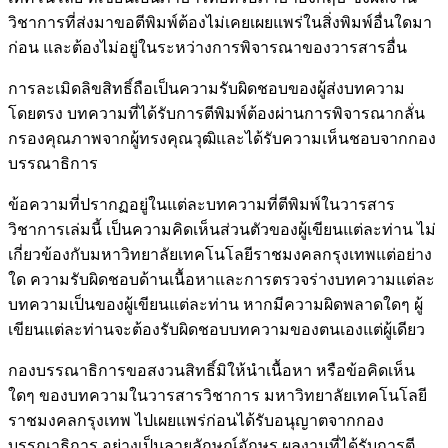
วิชาการที่ส่งมาขอตีพิมพ์ต้องไม่เคยเผยแพร่ในสิ่งพิมพ์อื่นใดมา
ก่อน และต้องไม่อยู่ในระหว่างการพิจารณาของวารสารอื่น
การละเมิดลิขสิทธิ์ถือเป็นความรับผิดชอบของผู้ส่งบทความ
โดยตรง บทความที่ได้รับการตีพิมพ์ต้องผ่านการพิจารณากลั่น
กรองคุณภาพจากผู้ทรงคุณวุฒิและได้รับความเห็นชอบจากกอง
บรรณาธิการ
ข้อความที่ปรากฏอยู่ในแต่ละบทความที่ตีพิมพ์ในวารสาร
วิชาการเล่มนี้ เป็นความคิดเห็นส่วนตัวของผู้เขียนแต่ละท่าน ไม่
เกี่ยวข้องกับมหาวิทยาลัยเทคโนโลยีราชมงคลกรุงเทพแต่อย่าง
ใด ความรับผิดชอบด้านเนื้อหาและการตรวจร่างบทความแต่ละ
บทความเป็นของผู้เขียนแต่ละท่าน หากมีความผิดพลาดใดๆ ผู้
เขียนแต่ละท่านจะต้องรับผิดชอบบทความของตนเองแต่ผู้เดียว
กองบรรณาธิการขอสงวนสิทธิ์มิให้นำเนื้อหา หรือข้อคิดเห็น
ใดๆ ของบทความในวารสารวิชาการ มหาวิทยาลัยเทคโนโลยี
ราชมงคลกรุงเทพ ไปเผยแพร่ก่อนได้รับอนุญาตจากกอง
บรรณาธิการ อย่างเป็นลายลักษณ์อักษร ผลงานที่ได้รับการตี