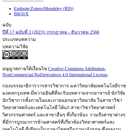
Endnote/Zotero/Mendeley (RIS)
BibTeX
ฉบับ
ปีที่ 17 ฉบับที่ 2 (2023): กรกฎาคม - ธันวาคม 2566
ประเภทบทความ
บทความวิจัย
อนุญาตภายใต้เงื่อนไข
Creative Commons Attribution-
NonCommercial-NoDerivatives 4.0 International License
.
กองบรรณาธิการวารสารวิชาการ มหาวิทยาลัยเทคโนโลยีราช
มงคลกรุงเทพ มีความยินดีที่จะรับบทความจากอาจารย์ นักวิจัย
นักวิชาการทั้งภายในและภายนอกมหาวิทยาลัย ในสาขาวิชา
วิทยาศาสตร์และเทคโนโลยี ได้แก่ สาขาวิชาวิทยาศาสตร์
วิศวกรรมศาสตร์ และสาขาอื่นๆ ที่เกี่ยวข้อง รวมถึงสาขาต่างๆ
ที่มีการบูรณาการข้ามศาสตร์ที่เกี่ยวข้องวิทยาศาสตร์และ
เทคโนโลยี ที่เขียนเป็นภาษาไทยหรือภาษาอังกฤษ ซึ่งผลงาน