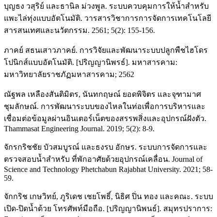
บุญธง วสุริย์ และธานิล ม่วงพูล. ระบบควบคุมการให้น้ำสำหรับ
แพะไล่ทุ่งแบบอัตโนมัติ. วารสารวิชาการการจัดการเทคโนโลยี
สารสนเทศและนวัตกรรม. 2561; 5(2): 155-156.
ภาคย์ สธนเสาวภาคย์. การวิจัยและพัฒนาระบบปลูกพืชไฮโดร
โปนิกส์แบบอัตโนมัติ. [ปริญญานิพรธ์]. มหาสารคาม:
มหาวิทยาลัยราชภัฏมหาสารคาม; 2562
ณัฐพล เหลืองสันติมิตร, นันทกฤษณ์ ยอดพิจิตร และจุฑามาศ
ชุมลักษณ์. การพัฒนาระบบของไหลในท่อเพื่อการบริหารและ
เชื่อมต่อข้อมูลผ่านอินเตอร์เน็ตของสรรพสิ่งและอุปกรณ์ฝังตัว.
Thammasat Engineering Journal. 2019; 5(2): 8-9.
จักรกริชชัย บัวสมบูรณ์ และธงรบ อักษร. ระบบการจัดการและ
ตรวจสอบน้ำสำหรับ ที่พักอาศัยด้วยอุปกรณ์เคลื่อน. Journal of
Science and Technology Phetchabun Rajabhat University. 2021; 58-
59.
จักกริช เกษวิทย์, ภูริเดช เชยโพธิ์, นิธิศ ปิ่น ทอง และคณะ. ระบบ
เปิด-ปิดน้ำด้วย โทรศัพท์มือถือ. [ปริญญานิพนธ์]. สมุทรปราการ: