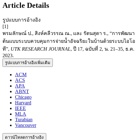
Article Details
รูปแบบการอ้างอิง
[1]
พรมลักษณ์ ป., สิงห์คลีวรรณ ณ., และ รัตนสุดา ร., “การพัฒนา
ต้นแบบระบบควบคุมการจ่ายน้ำอัจฉริยะในบ้านด้วยระบบไอโอ
ที”,
UTK RESEARCH JOURNAL
, ปี 17, ฉบับที่ 2, น. 21–35, ธ.ค.
2023.
รูปแบบการอ้างอิงเพิ่มเติม
ACM
ACS
APA
ABNT
Chicago
Harvard
IEEE
MLA
Turabian
Vancouver
ดาวน์โหลดการอ้างอิง