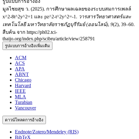
รูปแบบการอ้างอิง
มูลไชยสุข ว. (2025). การศึกษาผลเฉลยของระบบสมการเพลล์
x^2-8t^2y^2=1 และ pz^2-t^2y^2=-1.
วารสารวิทยาศาสตร์และ
เทคโนโลยี มหาวิทยาลัยราชภัฏบุรีรัมย์ (ออนไลน์)
,
9
(2), 39–60.
สืบค้น จาก https://ph02.tci-
thaijo.org/index.php/scibru/article/view/258791
รูปแบบการอ้างอิงเพิ่มเติม
ACM
ACS
APA
ABNT
Chicago
Harvard
IEEE
MLA
Turabian
Vancouver
ดาวน์โหลดการอ้างอิง
Endnote/Zotero/Mendeley (RIS)
BibTeX