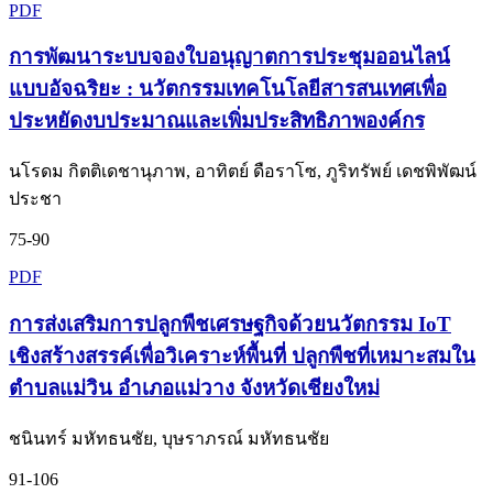
PDF
การพัฒนาระบบจองใบอนุญาตการประชุมออนไลน์
แบบอัจฉริยะ : นวัตกรรมเทคโนโลยีสารสนเทศเพื่อ
ประหยัดงบประมาณและเพิ่มประสิทธิภาพองค์กร
นโรดม กิตติเดชานุภาพ, อาทิตย์ ดือราโซ, ภูริทรัพย์ เดชพิพัฒน์
ประชา
75-90
PDF
การส่งเสริมการปลูกพืชเศรษฐกิจด้วยนวัตกรรม IoT
เชิงสร้างสรรค์เพื่อวิเคราะห์พื้นที่ ปลูกพืชที่เหมาะสมใน
ตำบลแม่วิน อำเภอแม่วาง จังหวัดเชียงใหม่
ชนินทร์ มหัทธนชัย, บุษราภรณ์ มหัทธนชัย
91-106