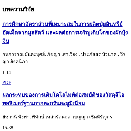
บทความวิจัย
การศึกษาอัตราส่วนที่เหมาะสมในการผลิตปุ๋ยอินทรีย์
อัดเม็ดจากมูลสัตว์ และผลต่อการเจริญเติบโตของผักบุ้ง
จีน
กนกวรรณ ยันตะบุศย์, ภัชญา เสาเวียง , ประภัสสร บัวนาค , วีร
ญา สิงคนิภา
1-14
PDF
ผลกระทบของการเติมโดโลไมท์ต่อสมบัติของวัสดุจีโอ
พอลิเมอร์ฐานกากตะกรันอะลูมิเนียม
ฮัซวานี พึ่งพา, พิทักษ์ เหล่ารัตนกุล, เบญญา เชิดหิรัญกร
15-38