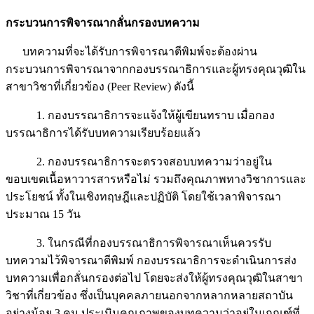
กระบวนการพิจารณากลั่นกรองบทความ
บทความที่จะได้รับการพิจารณาตีพิมพ์จะต้องผ่าน
กระบวนการพิจารณาจากกองบรรณาธิการและผู้ทรงคุณวุฒิใน
สาขาวิชาที่เกี่ยวข้อง (Peer Review) ดังนี้
1. กองบรรณาธิการจะแจ้งให้ผู้เขียนทราบ เมื่อกอง
บรรณาธิการได้รับบทความเรียบร้อยแล้ว
2. กองบรรณาธิการจะตรวจสอบบทความว่าอยู่ใน
ขอบเขตเนื้อหาวารสารหรือไม่ รวมถึงคุณภาพทางวิชาการและ
ประโยชน์ ทั้งในเชิงทฤษฎีและปฏิบัติ โดยใช้เวลาพิจารณา
ประมาณ 15 วัน
3. ในกรณีที่กองบรรณาธิการพิจารณาเห็นควรรับ
บทความไว้พิจารณาตีพิมพ์ กองบรรณาธิการจะดำเนินการส่ง
บทความเพื่อกลั่นกรองต่อไป โดยจะส่งให้ผู้ทรงคุณวุฒิในสาขา
วิชาที่เกี่ยวข้อง ซึ่งเป็นบุคคลภายนอกจากหลากหลายสถาบัน
อย่างน้อย 3 คน ประเมินคุณภาพของบทความว่าอยู่ในเกณฑ์ที่