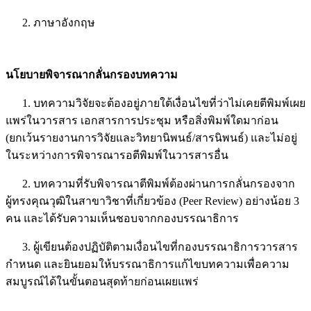
2. ภาษาอังกฤษ
นโยบายพิจารณากลั่นกรองบทความ
1. บทความวิจัยจะต้องอยู่ภายใต้เงื่อนไขที่ว่าไม่เคยตีพิมพ์เผย
แพร่ในวารสาร เอกสารการประชุม หรือสิ่งพิมพ์ใดมาก่อน
(ยกเว้นรายงานการวิจัยและวิทยานิพนธ์/สารนิพนธ์) และไม่อยู่
ในระหว่างการพิจารณารอตีพิมพ์ในวารสารอื่น
2. บทความที่รับพิจารณาตีพิมพ์ต้องผ่านการกลั่นกรองจาก
ผู้ทรงคุณวุฒิในสาขาวิชาที่เกี่ยวข้อง (Peer Review) อย่างน้อย 3
คน และได้รับความเห็นชอบจากกองบรรณาธิการ
3. ผู้เขียนต้องปฏิบัติตามเงื่อนไขที่กองบรรณาธิการวารสาร
กำหนด และยินยอมให้บรรณาธิการแก้ไขบทความเพื่อความ
สมบูรณ์ได้ในขั้นตอนสุดท้ายก่อนเผยแพร่