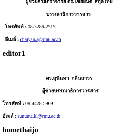
ผู้ช่วยศาสตราจารย์ ดร.ไชยยันต์ สกุลไทย
บรรณาธิการวารสาร
โทรศัพท์ :
08-3286-2515
อีเมล์ :
chaiyan.s@rmu.ac.th
editor1
ดร.สุนันทา กลิ่นถาวร
ผู้ช่วยบรรณาธิการวารสาร
โทรศัพท์ :
08-4428-5969
อีเมล์ :
sununta.kl@rmu.ac.th
homethaijo