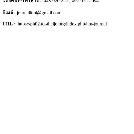
โทรศัพท์/โทรสาร
: 043-020-227 , 092-675-5694
อีเมล์
: journalitmi@gmail.com
URL
: https://ph02.tci-thaijo.org/index.php/itm-journal