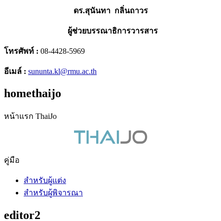
ดร.สุนันทา กลิ่นถาวร
ผู้ช่วยบรรณาธิการวารสาร
โทรศัพท์ :
08-4428-5969
อีเมล์ :
sununta.kl@rmu.ac.th
homethaijo
หน้าแรก ThaiJo
คู่มือ
สำหรับผู้แต่ง
สำหรับผู้พิจารณา
editor2