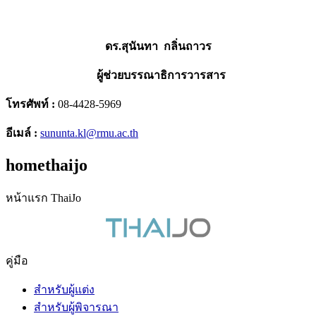
ดร.สุนันทา กลิ่นถาวร
ผู้ช่วยบรรณาธิการวารสาร
โทรศัพท์ :
08-4428-5969
อีเมล์ :
sununta.kl@rmu.ac.th
homethaijo
หน้าแรก ThaiJo
คู่มือ
สำหรับผู้แต่ง
สำหรับผู้พิจารณา