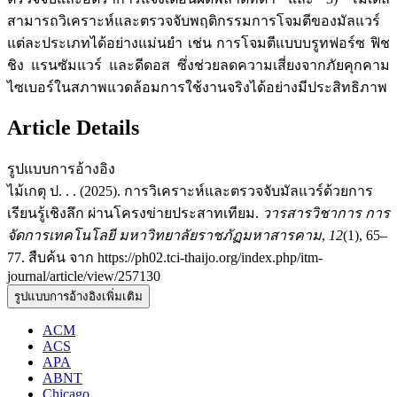
สามารถวิเคราะห์และตรวจจับพฤติกรรมการโจมตีของมัลแวร์
แต่ละประเภทได้อย่างแม่นยำ เช่น การโจมตีแบบบรูทฟอร์ซ ฟิช
ชิง แรนซัมแวร์ และดีดอส ซึ่งช่วยลดความเสี่ยงจากภัยคุกคาม
ไซเบอร์ในสภาพแวดล้อมการใช้งานจริงได้อย่างมีประสิทธิภาพ
Article Details
รูปแบบการอ้างอิง
ไม้เกตุ ป. . . (2025). การวิเคราะห์และตรวจจับมัลแวร์ด้วยการ
เรียนรู้เชิงลึก ผ่านโครงข่ายประสาทเทียม.
วารสารวิชาการ การ
จัดการเทคโนโลยี มหาวิทยาลัยราชภัฏมหาสารคาม
,
12
(1), 65–
77. สืบค้น จาก https://ph02.tci-thaijo.org/index.php/itm-
journal/article/view/257130
รูปแบบการอ้างอิงเพิ่มเติม
ACM
ACS
APA
ABNT
Chicago