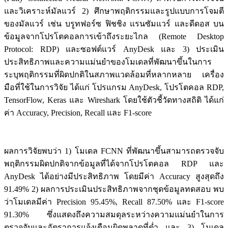
และวิเคราะห์มัลแวร์ 2) ศึกษาพฤติกรรมและรูปแบบการโจมตี
ของมัลแวร์ เช่น บรูทฟอร์ซ ฟิชชิง แรนซัมแวร์ และดีดอส บน
ข้อมูลจากโปรโตคอลการเข้าถึงระยะไกล (Remote Desktop
Protocol: RDP) และซอฟต์แวร์ AnyDesk และ 3) ประเมิน
ประสิทธิภาพและความแม่นยำของโมเดลที่พัฒนาขึ้นในการ
ระบุพฤติกรรมที่ผิดปกติในสภาพแวดล้อมที่หลากหลาย เครื่อง
มือที่ใช้ในการวิจัย ได้แก่ โปรแกรม AnyDesk, โปรโตคอล RDP,
TensorFlow, Keras และ Wireshark โดยใช้ตัวชี้วัดทางสถิติ ได้แก่
ค่า Accuracy, Precision, Recall และ F1-score
ผลการวิจัยพบว่า 1) โมเดล FCNN ที่พัฒนาขึ้นสามารถตรวจจับ
พฤติกรรมผิดปกติจากข้อมูลที่ได้จากโปรโตคอล RDP และ
AnyDesk ได้อย่างมีประสิทธิภาพ โดยมีค่า Accuracy สูงสุดถึง
91.49% 2) ผลการประเมินประสิทธิภาพจากชุดข้อมูลทดสอบ พบ
ว่าโมเดลมีค่า Precision 95.45%, Recall 87.50% และ F1-score
91.30% ซึ่งแสดงถึงความสมดุลระหว่างความแม่นยำในการ
ตรวจจับและอัตราการแจ้งเตือนผิดพลาดที่ต่ำ และ 3) โมเดล