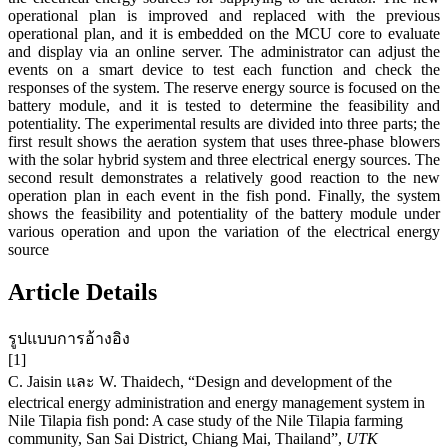
operational plan is improved and replaced with the previous
operational plan, and it is embedded on the MCU core to evaluate
and display via an online server. The administrator can adjust the
events on a smart device to test each function and check the
responses of the system. The reserve energy source is focused on the
battery module, and it is tested to determine the feasibility and
potentiality. The experimental results are divided into three parts; the
first result shows the aeration system that uses three-phase blowers
with the solar hybrid system and three electrical energy sources. The
second result demonstrates a relatively good reaction to the new
operation plan in each event in the fish pond. Finally, the system
shows the feasibility and potentiality of the battery module under
various operation and upon the variation of the electrical energy
source
Article Details
รูปแบบการอ้างอิง
[1]
C. Jaisin และ W. Thaidech, “Design and development of the
electrical energy administration and energy management system in
Nile Tilapia fish pond: A case study of the Nile Tilapia farming
community, San Sai District, Chiang Mai, Thailand”,
UTK