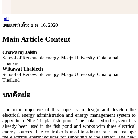
pdf
เผยแพร่แล้ว:
ธ.ค. 16, 2020
Main Article Content
Chawaroj Jaisin
School of Renewable energy, Maejo University, Chiangmai
Thailand
Wittawat Thaidech
School of Renewable energy, Maejo University, Chiangmai
Thailand
บทคัดย่อ
The main objective of this paper is to design and develop the
electrical energy administration and energy management system to
apply in a Nile Tilapia fish pond. The solar hybrid system has
already been used in the fish pond and works with three electrical
energy sources. The controller is used to administrate and manage
the electrical energy sources for supplying to the aerator. The new