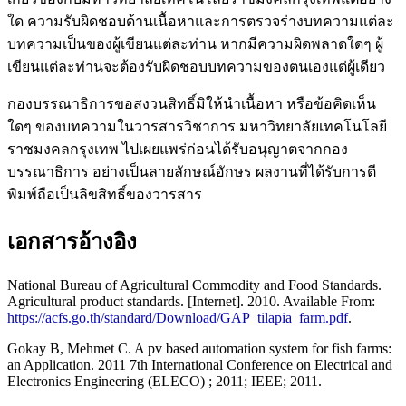
ใด ความรับผิดชอบด้านเนื้อหาและการตรวจร่างบทความแต่ละ
บทความเป็นของผู้เขียนแต่ละท่าน หากมีความผิดพลาดใดๆ ผู้
เขียนแต่ละท่านจะต้องรับผิดชอบบทความของตนเองแต่ผู้เดียว
กองบรรณาธิการขอสงวนสิทธิ์มิให้นำเนื้อหา หรือข้อคิดเห็น
ใดๆ ของบทความในวารสารวิชาการ มหาวิทยาลัยเทคโนโลยี
ราชมงคลกรุงเทพ ไปเผยแพร่ก่อนได้รับอนุญาตจากกอง
บรรณาธิการ อย่างเป็นลายลักษณ์อักษร ผลงานที่ได้รับการตี
พิมพ์ถือเป็นลิขสิทธิ์ของวารสาร
เอกสารอ้างอิง
National Bureau of Agricultural Commodity and Food Standards.
Agricultural product standards. [Internet]. 2010. Available From:
https://acfs.go.th/standard/Download/GAP_tilapia_farm.pdf
.
Gokay B, Mehmet C. A pv based automation system for fish farms:
an Application. 2011 7th International Conference on Electrical and
Electronics Engineering (ELECO) ; 2011; IEEE; 2011.