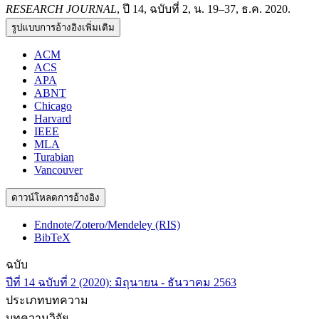
RESEARCH JOURNAL
, ปี 14, ฉบับที่ 2, น. 19–37, ธ.ค. 2020.
รูปแบบการอ้างอิงเพิ่มเติม
ACM
ACS
APA
ABNT
Chicago
Harvard
IEEE
MLA
Turabian
Vancouver
ดาวน์โหลดการอ้างอิง
Endnote/Zotero/Mendeley (RIS)
BibTeX
ฉบับ
ปีที่ 14 ฉบับที่ 2 (2020): มิถุนายน - ธันวาคม 2563
ประเภทบทความ
บทความวิจัย