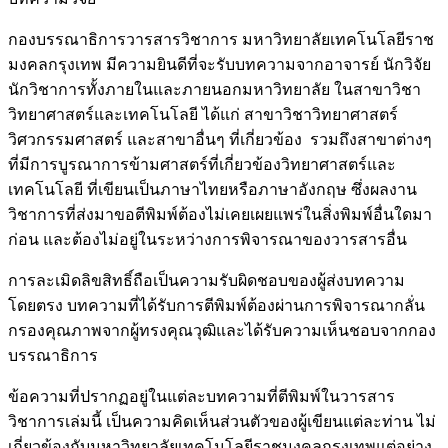
กองบรรณาธิการวารสารวิชาการ มหาวิทยาลัยเทคโนโลยีราช
มงคลกรุงเทพ มีความยินดีที่จะรับบทความจากอาจารย์ นักวิจัย
นักวิชาการทั้งภายในและภายนอกมหาวิทยาลัย ในสาขาวิชา
วิทยาศาสตร์และเทคโนโลยี ได้แก่ สาขาวิชาวิทยาศาสตร์
วิศวกรรมศาสตร์ และสาขาอื่นๆ ที่เกี่ยวข้อง รวมถึงสาขาต่างๆ
ที่มีการบูรณาการข้ามศาสตร์ที่เกี่ยวข้องวิทยาศาสตร์และ
เทคโนโลยี ที่เขียนเป็นภาษาไทยหรือภาษาอังกฤษ ซึ่งผลงาน
วิชาการที่ส่งมาขอตีพิมพ์ต้องไม่เคยเผยแพร่ในสิ่งพิมพ์อื่นใดมา
ก่อน และต้องไม่อยู่ในระหว่างการพิจารณาของวารสารอื่น
การละเมิดลิขสิทธิ์ถือเป็นความรับผิดชอบของผู้ส่งบทความ
โดยตรง บทความที่ได้รับการตีพิมพ์ต้องผ่านการพิจารณากลั่น
กรองคุณภาพจากผู้ทรงคุณวุฒิและได้รับความเห็นชอบจากกอง
บรรณาธิการ
ข้อความที่ปรากฏอยู่ในแต่ละบทความที่ตีพิมพ์ในวารสาร
วิชาการเล่มนี้ เป็นความคิดเห็นส่วนตัวของผู้เขียนแต่ละท่าน ไม่
เกี่ยวข้องกับมหาวิทยาลัยเทคโนโลยีราชมงคลกรุงเทพแต่อย่าง