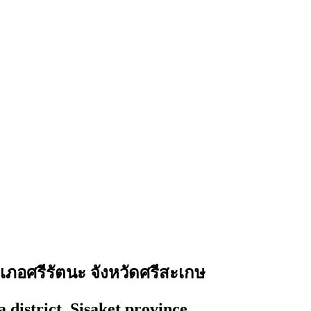
ภอศรีรัตนะ จังหวัดศรีสะเกษ
 district, Sisaket province