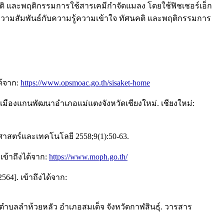
คติ และพฤติกรรมการใช้สารเคมีกำจัดแมลง โดยใช้ฟิชเชอร์เอ็ก
มีความสัมพันธ์กับความรู้ความเข้าใจ ทัศนคติ และพฤติกรรมการ
ด้จาก:
https://www.opsmoac.go.th/sisaket-home
ืองแกนพัฒนาอำเภอแม่แตงจังหวัดเชียงใหม่. เชียงใหม่:
าศาสตร์และเทคโนโลยี 2558;9(1):50-63.
 เข้าถึงได้จาก:
https://www.moph.go.th/
64]. เข้าถึงได้จาก:
ตำบลลำห้วยหลัว อำเภอสมเด็จ จังหวัดกาฬสินธุ์. วารสาร