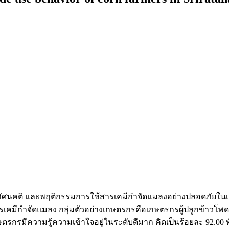
้าใจ ทัศนคติ และพฤติกรรมการใช้สารเคมีกำจัดแมลงอย่างปลอดภัยใ
เคมีกำจัดแมลง กลุ่มตัวอย่างเกษตรกรคือเกษตรกรผู้ปลูกข้าวโพด
ตรกรมีความรู้ความเข้าใจอยู่ในระดับดีมาก คิดเป็นร้อยละ 92.00 ท