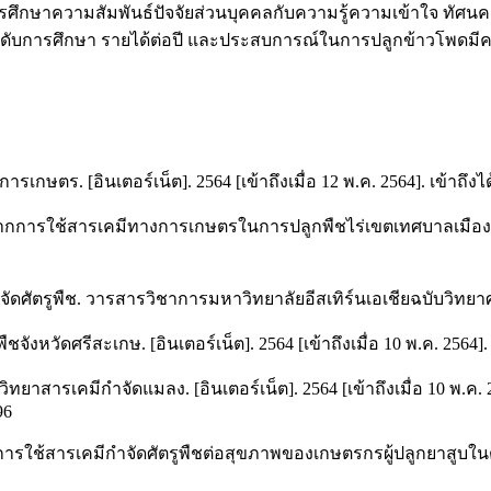
ารศึกษาความสัมพันธ์ปัจจัยส่วนบุคคลกับความรู้ความเข้าใจ ทัศน
 เพศ ระดับการศึกษา รายได้ต่อปี และประสบการณ์ในการปลูกข้าวโพด
ษตร. [อินเตอร์เน็ต]. 2564 [เข้าถึงเมื่อ 12 พ.ค. 2564]. เข้าถึงไ
ากการใช้สารเคมีทางการเกษตรในการปลูกพืชไร่เขตเทศบาลเมืองเม
ำจัดศัตรูพืช. วารสารวิชาการมหาวิทยาลัยอีสเทิร์นเอเชียฉบับวิทย
งหวัดศรีสะเกษ. [อินเตอร์เน็ต]. 2564 [เข้าถึงเมื่อ 10 พ.ค. 2564].
ารเคมีกำจัดแมลง. [อินเตอร์เน็ต]. 2564 [เข้าถึงเมื่อ 10 พ.ค. 25
96
การใช้สารเคมีกำจัดศัตรูพืชต่อสุขภาพของเกษตรกรผู้ปลูกยาสูบใน