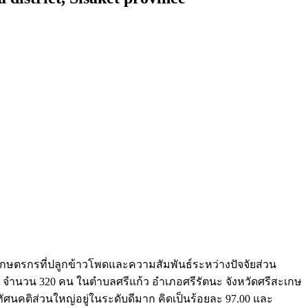
นเกษตรกรที่ปลูกข้าวโพดและความสัมพันธ์ระหว่างปัจจัยส่วน
 จำนวน 320 คน ในตำบลศรีแก้ว อำเภอศรีรัตนะ จังหวัดศรีสะเกษ
ัศนคติส่วนใหญ่อยู่ในระดับดีมาก คิดเป็นร้อยละ 97.00 และ