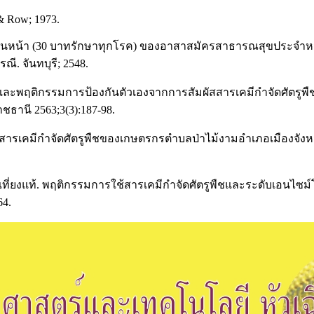
 & Row; 1973.
้วนหน้า (30 บาทรักษาทุกโรค) ของอาสาสมัครสาธารณสุขประจำหมู
. จันทบุรี; 2548.
ิ และพฤติกรรมการป้องกันตัวเองจากการสัมผัสสารเคมีกำจัดศัตร
านี 2563;3(3):187-98.
สารเคมีกำจัดศัตรูพืชของเกษตรกรตำบลป่าไม้งามอำเภอเมืองจังห
ภ เที่ยงแท้. พฤติกรรมการใช้สารเคมีกำจัดศัตรูพืชและระดับเอน
64.