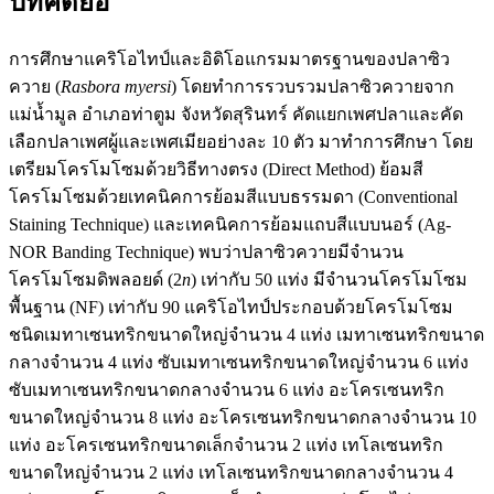
บทคัดย่อ
การศึกษาแคริโอไทป์และอิดิโอแกรมมาตรฐานของปลาซิว
ควาย (
Rasbora myersi
) โดยทำการรวบรวมปลาซิวควายจาก
แม่น้ำมูล อำเภอท่าตูม จังหวัดสุรินทร์ คัดแยกเพศปลาและคัด
เลือกปลาเพศผู้และเพศเมียอย่างละ 10 ตัว มาทำการศึกษา โดย
เตรียมโครโมโซมด้วยวิธีทางตรง (Direct Method) ย้อมสี
โครโมโซมด้วยเทคนิคการย้อมสีแบบธรรมดา (Conventional
Staining Technique) และเทคนิคการย้อมแถบสีแบบนอร์ (Ag-
NOR Banding Technique) พบว่าปลาซิวควายมีจำนวน
โครโมโซมดิพลอยด์ (2
n
) เท่ากับ 50 แท่ง มีจำนวนโครโมโซม
พื้นฐาน (NF) เท่ากับ 90 แคริโอไทป์ประกอบด้วยโครโมโซม
ชนิดเมทาเซนทริกขนาดใหญ่จำนวน 4 แท่ง เมทาเซนทริกขนาด
กลางจำนวน 4 แท่ง ซับเมทาเซนทริกขนาดใหญ่จำนวน 6 แท่ง
ซับเมทาเซนทริกขนาดกลางจำนวน 6 แท่ง อะโครเซนทริก
ขนาดใหญ่จำนวน 8 แท่ง อะโครเซนทริกขนาดกลางจำนวน 10
แท่ง อะโครเซนทริกขนาดเล็กจำนวน 2 แท่ง เทโลเซนทริก
ขนาดใหญ่จำนวน 2 แท่ง เทโลเซนทริกขนาดกลางจำนวน 4