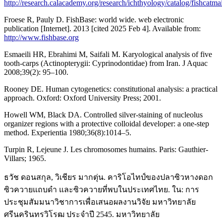
http://research.calacademy.org/research/ichthyology/catalog/fishcatma
Froese R, Pauly D. FishBase: world wide. web electronic
publication [Internet]. 2013 [cited 2025 Feb 4]. Available from:
http://www.fishbase.org
Esmaeili HR, Ebrahimi M, Saifali M. Karyological analysis of five
tooth-carps (Actinopterygii: Cyprinodontidae) from Iran. J Aquac
2008;39(2): 95–100.
Rooney DE. Human cytogenetics: constitutional analysis: a practical
approach. Oxford: Oxford University Press; 2001.
Howell WM, Black DA. Controlled silver-staining of nucleolus
organizer regions with a protective colloidal developer: a one-step
method. Experientia 1980;36(8):1014–5.
Turpin R, Lejeune J. Les chromosomes humains. Paris: Gauthier-
Villars; 1965.
ธวัช ดอนสกุล, วิเชียร มากตุ่น. คาริโอไทป์ของปลาซิวหางดอก
ซิวควายแถบดำ และซิวควายที่พบในประเทศไทย. ใน: การ
ประชุมสัมมนาวิชาการเพื่อเสนอผลงานวิจัย มหาวิทยาลัย
ศรีนครินทรวิโรฒ ประจำปี 2545. มหาวิทยาลัย