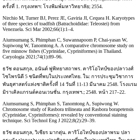
ครั้งที่ 1. กรุงเทพฯ: โรงพิมพ์มหาวิทยาลัย; 2554.
Nirchio M, Turner BJ, Perez JE, Gaviria JI, Cequea H. Karyotypes
of three species of toadfish (Batrachoididae: Teleostei) from
Venezuela. Sci Mar 2002;66(1):1–4.
Aiumsumang S, Phimphan C, Suwannapoom P, Chai-yasan W,
Supiwong W, Tanomtong A. A comparative chromosome study on
five minnow fishes (Cyprinidae, Cypriniformes) in Thailand.
Caryologia 2021;74(1):89–96.
ธวัช ดอนสกุล, อนันต์ พู่พิทยาสถาพร. คาริโอไทป์ของปลาวงศ์
ไซไพรนิดี 5 ชนิดที่พบในประเทศไทย. ใน: การประชุมวิชาการ
พันธุศาสตร์แห่งชาติครั้งที่ 14 วันที่ 11-13 มีนาคม 2548. โรงแรม
มิราเคิลแกรนด์คอนเวนชั่น. กรุงเทพฯ.; 2548. หน้า 217–22.
Aiumsumang S, Phimphan S, Tanomtong A, Supiwong W.
Chromosome study of Rasbora trilineata and Rasbora borapetensis
(Cyprinidae, Cypriniformes): revealed by conventional staining
technique. Sci Technol Eng J 2022;8(2):29–39.
ธวัช ดอนสกุล, วิเชียร มากตุ่น. คาริโอไทป์ของปลาพรม ปลา