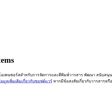
tems
์แวร์โอเพนซอร์สสำหรับการจัดการและตีพิมพ์วารสาร พัฒนา สนับสนุ
ข้อมูลเพิ่มเติมเกี่ยวกับซอฟต์แวร์
หากมีข้อสงสัยเกี่ยวกับวารสารห