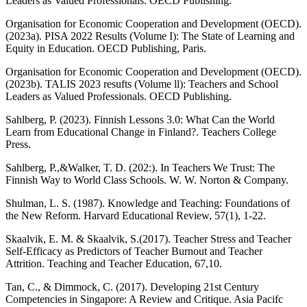
Leaders as Valued Professionals. OECD Publishing.
Organisation for Economic Cooperation and Development (OECD).
(2023a). PISA 2022 Results (Volume I): The State of Learning and
Equity in Education. OECD Publishing, Paris.
Organisation for Economic Cooperation and Development (OECD).
(2023b). TALIS 2023 resufts (Volume ll): Teachers and School
Leaders as Valued Professionals. OECD Publishing.
Sahlberg, P. (2023). Finnish Lessons 3.0: What Can the World
Learn from Educational Change in Finland?. Teachers College
Press.
Sahlberg, P.,&Walker, T. D. (202:). In Teachers We Trust: The
Finnish Way to World Class Schools. W. W. Norton & Company.
Shulman, L. S. (1987). Knowledge and Teaching: Foundations of
the New Reform. Harvard Educational Review, 57(1), 1-22.
Skaalvik, E. M. & Skaalvik, S.(2017). Teacher Stress and Teacher
Self-Efficacy as Predictors of Teacher Burnout and Teacher
Attrition. Teaching and Teacher Education, 67,10.
Tan, C., & Dimmock, C. (2017). Developing 21st Century
Competencies in Singapore: A Review and Critique. Asia Pacifc