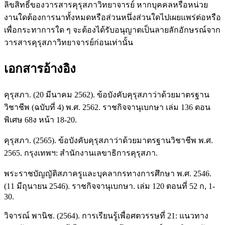
ลิขสิทธิ์ของวารสารคุรุสภาวิทยาจารย์ หากบุคคลหรือหน่วย
งานใดต้องการนาทั้งหมดหรือส่วนหนึ่งส่วนใดไปเผยแพร่ต่อหรือ
เพื่อกระทาการใด ๆ จะต้องได้รับอนุญาตเป็นลายลักอักษรณ์จาก
วารสารคุรุสภาวิทยาจารย์ก่อนเท่านั้น
เอกสารอ้างอิง
คุรุสภา. (20 มีนาคม 2562). ข้อบังคับคุรุสภาว่าด้วยมาตรฐาน
วิชาชีพ (ฉบับที่ 4) พ.ศ. 2562. ราชกิจจานุเบกษา เล่ม 136 ตอน
พิเศษ 68ง หน้า 18-20.
คุรุสภา. (2565). ข้อบังคับคุรุสภาว่าด้วยมาตรฐานวิชาชีพ พ.ศ.
2565. กรุงเทพฯ: สำนักงานเลขาธิการคุรุสภา.
พระราชบัญญัติสภาครูและบุคลากรทางการศึกษา พ.ศ. 2546.
(11 มีถุนายน 2546). ราชกิจจานุเบกษา. เล่ม 120 ตอนที่ 52 ก, 1-
30.
วิจารณ์ พานิช. (2564). การเรียนรู้เพื่อศตวรรษที่ 21: แนวทาง