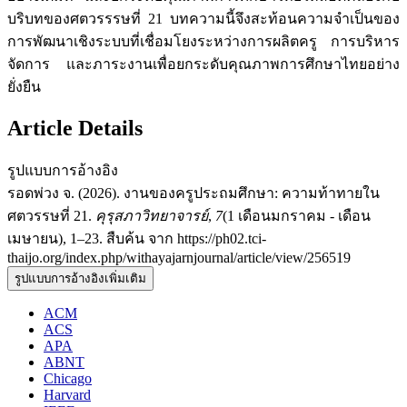
บริบทของศตวรรรษที่ 21 บทความนี้จึงสะท้อนความจำเป็นของ
การพัฒนาเชิงระบบที่เชื่อมโยงระหว่างการผลิตครู การบริหาร
จัดการ และภาระงานเพื่อยกระดับคุณภาพการศึกษาไทยอย่าง
ยั่งยืน
Article Details
รูปแบบการอ้างอิง
รอดพ่วง จ. (2026). งานของครูประถมศึกษา: ความท้าทายใน
ศตวรรษที่ 21.
คุรุสภาวิทยาจารย์
,
7
(1 เดือนมกราคม - เดือน
เมษายน), 1–23. สืบค้น จาก https://ph02.tci-
thaijo.org/index.php/withayajarnjournal/article/view/256519
รูปแบบการอ้างอิงเพิ่มเติม
ACM
ACS
APA
ABNT
Chicago
Harvard