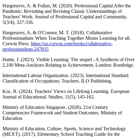
Hargreaves, A. & Fullan, M. (2020). Professional Capital After the
Pandemic: Revisiting and Revising Classic Understandings of
Teachers' Work. Journal of Professional Capital and Community,
5(3/4), 327-336.
Hargreaves, A, & O'Connor, M. T. (2018). Collaborative
Professionalism: When Teaching Together Means Learning for all.
Corwin Press.
https://us.corwin.com/books/collaborative-
professionalism-247835
Hattie, J. (2023). Visible Learning: The sequel - A Synthesis of Over
2,100 Meta-Anolyses Relating to Achievement. London: Routledge.
International Labour Organization. (2023). International Standard
Classification of Occupations: Teachers. ILO Publishing.
Koc, R. (2024). Teachers' Views on Lifelong Learning. European
Journal of Educational. Studies, 11(5), 145-162.
Ministry of Education Singapore. (2020). 21st Century
Competencies Framework and Student Outcomes. Ministry of
Education.
Ministry of Education, Culture, Sports, Science and Technology
(MEXT). (2017). Elementary School Teaching Guide for the