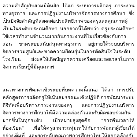
ความสำคัญกับสามมิติหลัก ได้แก่ ระบบการผลิตครู ภาระงาน
ทางธุรการ และการปฏิรูปงานบริหารจัดการทางการศึกษา ซึ่ง
เป็นปัจจัยสำคัญที่ส่งผลต่อประสิทธิภาพของครูและคุณภาพผู้
เรียนในระดับประถมศึกษา นอกจากนี้ได้พบว่า ครูประถมศึกษา
ใช้เวลาทำงานจำนวนมากกับภาระงานที่ไม่เกี่ยวข้องกับการ
สอน ขาดระบบสนับสนุนทางธุรการ อยู่ภายใต้ระบบบริหาร
จัดการรวมศูนย์และขาดความยืดหยุ่นในการตัดสินใจในระดับ
โรงเรียน ส่งผลให้เกิดปัญหาความเครียดและลดเวลาในการ
จัดการเรียนรู้ที่มีคุณภาพ
แนวทางการพัฒนาเชิงระบบที่บทความนี้เสนอ ได้แก่ การปรับ
หลักสูตรการผลิตครูให้เน้นสมรรถนะเชิงปฏิบัติ การพัฒนาระบบ
ดิจิทัลเพื่อบริหารภาระงานของครู และการปฏิรูปงานบริหาร
จัดการทางการศึกษาให้มีความคล่องตัวและรับผิดชอบร่วมกัน
มากขึ้นในทุกระดับ เป้าหมายสูงสุดคือ "การคืนเวลาให้
ห้องเรียน" เพื่อให้ครูสามารถทุ่มเทให้กับการพัฒนาผู้เรียนได้
อย่างเต็มที่ และยกระดับคุณภาพการศึกษาไทยให้สอดคล้องกับ