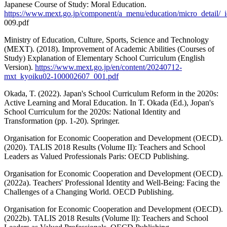
Japanese Course of Study: Moral Education.
https://www.mext.go.jp/component/a_menu/education/micro_detail/_ic
009.pdf
Ministry of Education, Culture, Sports, Science and Technology
(MEXT). (2018). Improvement of Academic Abilities (Courses of
Study) Explanation of Elementary School Curriculum (English
Version).
https://www.mext.go.jp/en/content/20240712-
mxt_kyoiku02-100002607_001.pdf
Okada, T. (2022). Japan's School Curriculum Reform in the 2020s:
Active Learning and Moral Education. In T. Okada (Ed.), Jopan's
School Curriculum for the 2020s: National Identity and
Transformation (pp. 1-20). Springer.
Organisation for Economic Cooperation and Development (OECD).
(2020). TALIS 2018 Results (Volume II): Teachers and School
Leaders as Valued Professionals Paris: OECD Publishing.
Organisation for Economic Cooperation and Development (OECD).
(2022a). Teachers' Professional Identity and Well-Being: Facing the
Challenges of a Changing World. OECD Publishing.
Organisation for Economic Cooperation and Development (OECD).
(2022b). TALIS 2018 Results (Volume ll): Teachers and School