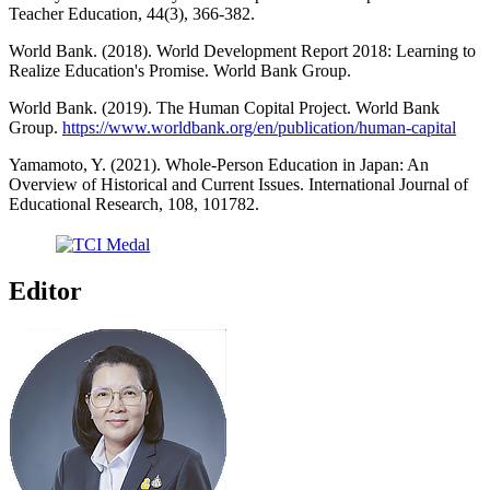
Teacher Education, 44(3), 366-382.
World Bank. (2018). World Development Report 2018: Learning to
Realize Education's Promise. World Bank Group.
World Bank. (2019). The Human Copital Project. World Bank
Group.
https://www.worldbank.org/en/publication/human-capital
Yamamoto, Y. (2021). Whole-Person Education in Japan: An
Overview of Historical and Current Issues. International Journal of
Educational Research, 108, 101782.
Editor