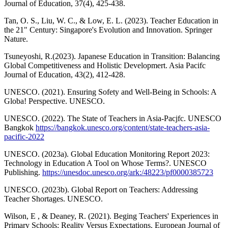
Journal of Education, 37(4), 425-438.
Tan, O. S., Liu, W. C., & Low, E. L. (2023). Teacher Education in
the 21" Century: Singapore's Evolution and Innovation. Springer
Nature.
Tsuneyoshi, R.(2023). Japanese Education in Transition: Balancing
Global Competitiveness and Holistic Developmert. Asia Pacifc
Journal of Education, 43(2), 412-428.
UNESCO. (2021). Ensuring Sofety and Well-Being in Schools: A
Globa! Perspective. UNESCO.
UNESCO. (2022). The State of Teachers in Asia-Pacjfc. UNESCO
Bangkok
https://bangkok.unesco.org/content/state-teachers-asia-
pacific-2022
UNESCO. (2023a). Global Education Monitoring Report 2023:
Technology in Education A Tool on Whose Terms?. UNESCO
Publishing.
https://unesdoc.unesco.org/ark:/48223/pf0000385723
UNESCO. (2023b). Global Report on Teachers: Addressing
Teacher Shortages. UNESCO.
Wilson, E , & Deaney, R. (2021). Beging Teachers' Experiences in
Primary Schools: Reality Versus Expectations. European Journal of