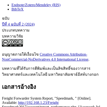
Endnote/Zotero/Mendeley (RIS)
BibTeX
ฉบับ
ปีที่ 4 ฉบับที่ 2 (2024)
ประเภทบทความ
บทความวิจัย
อนุญาตภายใต้เงื่อนไข
Creative Commons Attribution-
NonCommercial-NoDerivatives 4.0 International License
.
บทความที่ได้รับการตีพิมพ์และเป็นลิขสิทธิ์ของวารสาร
วิทยาศาสตร์และเทคโนโลยี มหาวิทยาลัยเซาธ์อีสท์บางกอก
เอกสารอ้างอิง
Freight Forwarder System Report, "Speedmark, " [Online].
Available:
http://192.168.1.23/Freight
Speedmark2017/account/report_performance.php. [Accessed: Jul.