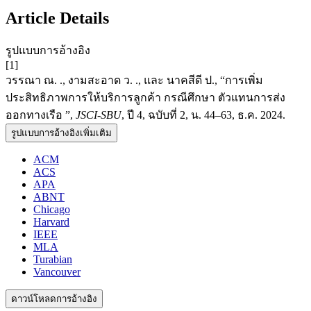
Article Details
รูปแบบการอ้างอิง
[1]
วรรณา ณ. ., งามสะอาด ว. ., และ นาคสีดี ป., “การเพิ่ม
ประสิทธิภาพการให้บริการลูกค้า กรณีศึกษา ตัวแทนการส่ง
ออกทางเรือ ”,
JSCI-SBU
, ปี 4, ฉบับที่ 2, น. 44–63, ธ.ค. 2024.
รูปแบบการอ้างอิงเพิ่มเติม
ACM
ACS
APA
ABNT
Chicago
Harvard
IEEE
MLA
Turabian
Vancouver
ดาวน์โหลดการอ้างอิง