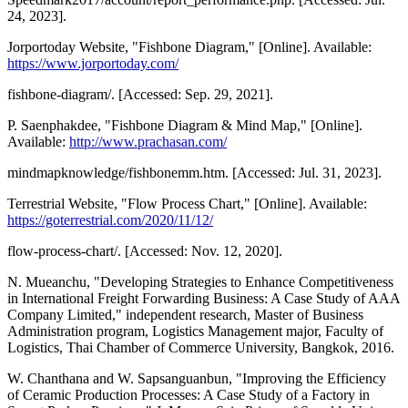
24, 2023].
Jorportoday Website, "Fishbone Diagram," [Online]. Available:
https://www.jorportoday.com/
fishbone-diagram/. [Accessed: Sep. 29, 2021].
P. Saenphakdee, "Fishbone Diagram & Mind Map," [Online].
Available:
http://www.prachasan.com/
mindmapknowledge/fishbonemm.htm. [Accessed: Jul. 31, 2023].
Terrestrial Website, "Flow Process Chart," [Online]. Available:
https://goterrestrial.com/2020/11/12/
flow-process-chart/. [Accessed: Nov. 12, 2020].
N. Mueanchu, "Developing Strategies to Enhance Competitiveness
in International Freight Forwarding Business: A Case Study of AAA
Company Limited," independent research, Master of Business
Administration program, Logistics Management major, Faculty of
Logistics, Thai Chamber of Commerce University, Bangkok, 2016.
W. Chanthana and W. Sapsanguanbun, "Improving the Efficiency
of Ceramic Production Processes: A Case Study of a Factory in