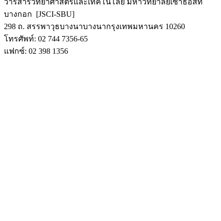
วารสารวิทยาศาสตร์และเทคโนโลยี มหาวิทยาลัยเซาธ์อีสท์
บางกอก [JSCI-SBU]
298 ถ. สรรพาวุธบางนาบางนากรุงเทพมหานคร 10260
โทรศัพท์: 02 744 7356-65
แฟกซ์: 02 398 1356