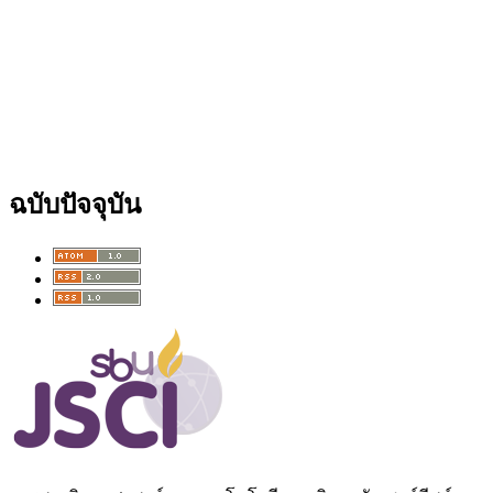
ฉบับปัจจุบัน