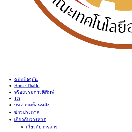
ฉบับปัจจุบัน
Home ThaiJo
จริยธรรมการตีพิมพ์
Tci
บทความย้อนหลัง
ข่าวประกาศ
เกี่ยวกับวารสาร
เกี่ยวกับวารสาร