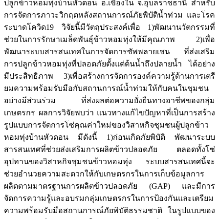
ปลูกข้าวหอมทุ่งบ้านหัวดอน อ.เขื่องใน จ.อุบลราชธานี สำหรับ
การจัดการภาวะวิกฤตหลังสถานการณ์ภัยพิบัติน้ำท่วม และโรค
ระบาดโควิด19 วิจัยนี้มีวัตถุประสงค์เพื่อ 1)พัฒนานวัตกรรมที่
ช่วยในการรักษาเมล็ดพันธุ์ข้าวหอมทุ่งให้มีคุณภาพ 2)เพื่อ
พัฒนาระบบสารสนเทศในการจัดการซัพพลายเชน ที่ส่งเสริม
การปลูกข้าวหอมทุ่งที่ปลอดภัยตั้งแต่ต้นน้ำถึงปลายน้ำ ได้อย่าง
มีประสิทธิภาพ 3)เพื่อสร้างการจัดการองค์ความรู้ด้านการเตรี
ยมความพร้อมรับมือกับสถานการณ์น้ำท่วมให้กับคนในชุมชน
อย่างมีส่วนร่วม ที่ส่งผลต่อความยั่งยืนทางอาชีพของกลุ่ม
เกษตรกร ผลการวิจัยพบว่า แนวทางแก้ไขปัญหาที่เป็นการสร้าง
รูปแบบการจัดการโซ่คุณค่าใหม่ของวิสาหกิจชุมชนผู้ปลูกข้าว
หอมทุ่งบ้านหัวดอน มีดังนี้ 1)ก่อนเกิดภัยพิบัติ พัฒนาระบบ
สารสนเทศที่ช่วยส่งเสริมการผลิตข้าวปลอดภัย ตลอดทั้งโซ่
อุปทานของวิสาหกิจชุมชนข้าวหอมทุ่ง ระบบสารสนเทศนี้จะ
ช่วยอำนวยความสะดวกให้กับเกษตรกรในการเก็บข้อมูลการ
ผลิตตามมาตรฐานการผลิตข้าวปลอดภัย (GAP) และมีการ
จัดการความรู้และอบรมกลุ่มเกษตรกรในการป้องกันและเตรียม
ความพร้อมรับมือสถานการณ์ภัยพิบัติธรรมชาติ ในรูปแบบของ