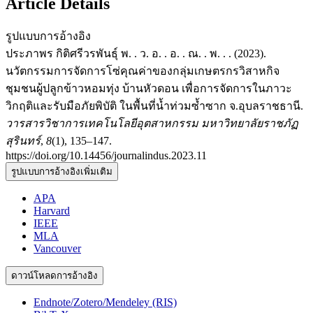
Article Details
รูปแบบการอ้างอิง
ประภาพร กิติศรีวรพันธุ์ พ. . ว. อ. . อ. . ณ. . พ. . . (2023).
นวัตกรรมการจัดการโซ่คุณค่าของกลุ่มเกษตรกรวิสาหกิจ
ชุมชนผู้ปลูกข้าวหอมทุ่ง บ้านหัวดอน เพื่อการจัดการในภาวะ
วิกฤติและรับมือภัยพิบัติ ในพื้นที่น้ำท่วมซ้ำซาก จ.อุบลราชธานี.
วารสารวิชาการเทคโนโลยีอุตสาหกรรม มหาวิทยาลัยราชภัฏ
สุรินทร์
,
8
(1), 135–147.
https://doi.org/10.14456/journalindus.2023.11
รูปแบบการอ้างอิงเพิ่มเติม
APA
Harvard
IEEE
MLA
Vancouver
ดาวน์โหลดการอ้างอิง
Endnote/Zotero/Mendeley (RIS)