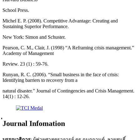
School Press.
Michel E. P. (2008). Competitive Advantage: Creating and
Sustaining Superior Performance.
New York: Simon and Schuster.
Pearson, C. M., Clair, J. (1998) “A Reframing crisis management.”
Academy of Management
Review. 23 (1) : 59-76.
Runyan, R. C. (2006). “Small business in the face of crisis:
Identifying barriers to recovery from a
natural disaster.” Journal of Contingencies and Crisis Management.
14(1) : 12-26.
่Journal Infomation
บรรณาธิการ
: ผู้ช่วยศาสตราจารย์ ดร.กนกกานต์ ลายสนธิ์