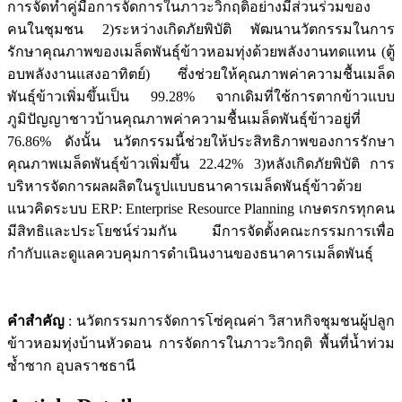
การจัดทำคู่มือการจัดการในภาวะวิกฤติอย่างมีส่วนร่วมของ
คนในชุมชน 2)ระหว่างเกิดภัยพิบัติ พัฒนานวัตกรรมในการ
รักษาคุณภาพของเมล็ดพันธุ์ข้าวหอมทุ่งด้วยพลังงานทดแทน (ตู้
อบพลังงานแสงอาทิตย์) ซึ่งช่วยให้คุณภาพค่าความชื้นเมล็ด
พันธุ์ข้าวเพิ่มขึ้นเป็น 99.28% จากเดิมที่ใช้การตากข้าวแบบ
ภูมิปัญญาชาวบ้านคุณภาพค่าความชื้นเมล็ดพันธุ์ข้าวอยู่ที่
76.86% ดังนั้น นวัตกรรมนี้ช่วยให้ประสิทธิภาพของการรักษา
คุณภาพเมล็ดพันธุ์ข้าวเพิ่มขึ้น 22.42% 3)หลังเกิดภัยพิบัติ การ
บริหารจัดการผลผลิตในรูปแบบธนาคารเมล็ดพันธุ์ข้าวด้วย
แนวคิดระบบ ERP: Enterprise Resource Planning เกษตรกรทุกคน
มีสิทธิและประโยชน์ร่วมกัน มีการจัดตั้งคณะกรรมการเพื่อ
กำกับและดูแลควบคุมการดำเนินงานของธนาคารเมล็ดพันธุ์
คำสำคัญ
: นวัตกรรมการจัดการโซ่คุณค่า วิสาหกิจชุมชนผู้ปลูก
ข้าวหอมทุ่งบ้านหัวดอน การจัดการในภาวะวิกฤติ พื้นที่น้ำท่วม
ซ้ำซาก อุบลราชธานี