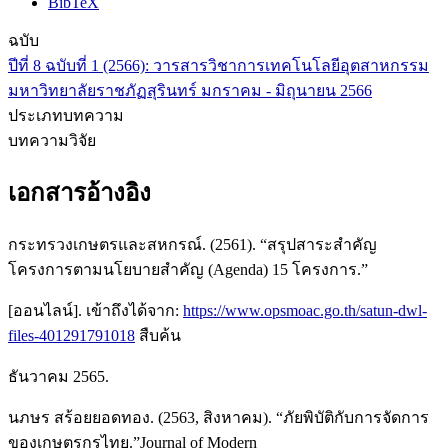
BibTeX
ฉบับ
ปีที่ 8 ฉบับที่ 1 (2566): วารสารวิชาการเทคโนโลยีอุตสาหกรรม
มหาวิทยาลัยราชภัฏสุรินทร์ มกราคม - มิถุนายน 2566
ประเภทบทความ
บทความวิจัย
เอกสารอ้างอิง
กระทรวงเกษตรและสหกรณ์. (2561). “สรุปสาระสำคัญ
โครงการตามนโยบายสำคัญ (Agenda) 15 โครงการ.”
[ออนไลน์]. เข้าถึงได้จาก:
https://www.opsmoac.go.th/satun-dwl-
files-401291791018
สืบค้น
ธันวาคม 2565.
นภษร สร้อยยอดทอง. (2563, สิงหาคม). “ภัยพิบัติกับการจัดการ
ของเกษตรกรไทย.”Journal of Modern