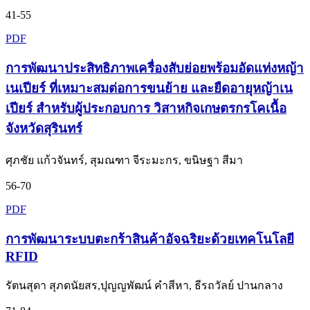
41-55
PDF
การพัฒนาประสิทธิภาพเครื่องสับย่อยพร้อมอัดแท่งหญ้า
เนเปียร์ ที่เหมาะสมต่อการขนย้าย และยืดอายุหญ้าเน
เปียร์ สำหรับผู้ประกอบการ วิสาหกิจเกษตรกรโคเนื้อ
จังหวัดสุรินทร์
ศุภชัย แก้วจันทร์, สุมณฑา จีระมะกร, ขนิษฐา สีมา
56-70
PDF
การพัฒนาระบบตะกร้าสินค้าอัจฉริยะด้วยเทคโนโลยี
RFID
รัตนสุดา สุภดนัยสร,ปุญญพัฒน์ คำสีหา, ธีรถวัลย์ ปานกลาง