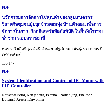
PDF
นวัตกรรมการจัดการโซ่คุณค่าของกลุ่มเกษตรกร
วิสาหกิจชุมชนผู้ปลูกข้าวหอมทุ่ง บ้านหัวดอน เพื่อการ
จัดการในภาวะวิกฤติและรับมือภัยพิบัติ ในพื้นที่น้ำท่วม
ซ้ำซาก จ.อุบลราชธานี
พชร วารินสิทธิกุล, อัสนี อำนวย, ณัฐภัค พละพันธุ์, ประภาพร กิ
ติศรีวรพันธุ์
135-147
PDF
System Identification and Control of DC Motor with
PID Controller
Nattachai Pothi, Kan jantara, Pattana Charuenying, Phairoch
Butpang, Areerat Dawongsa