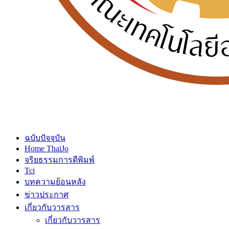
ฉบับปัจจุบัน
Home ThaiJo
จริยธรรมการตีพิมพ์
Tci
บทความย้อนหลัง
ข่าวประกาศ
เกี่ยวกับวารสาร
เกี่ยวกับวารสาร