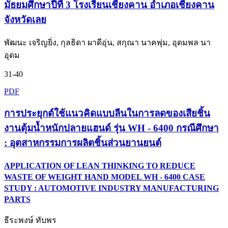
มัธยมศึกษาปีที่ 3 โรงเรียนเชียงคาน อำเภอเชียงคาน
จังหวัดเลย
พัฒนะ เจริญยิ่ง, กุลธิดา ผาดีอุ่น, สกุณา นาคพุ่ม, อุดมพล นา
อุดม
31-40
PDF
การประยุกต์ใช้แนวคิดแบบลีนในการลดของเสียชิ้น
งานตุ้มน้ำหนักปลายแฮนด์ รุ่น WH - 6400 กรณีศึกษา
: อุตสาหกรรมการผลิตชิ้นส่วนยานยนต์
APPLICATION OF LEAN THINKING TO REDUCE
WASTE OF WEIGHT HAND MODEL WH - 6400 CASE
STUDY : AUTOMOTIVE INDUSTRY MANUFACTURING
PARTS
ธีระพงษ์ ทับพร