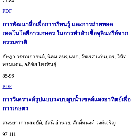
71-84
PDF
การพัฒนาสื่อเพื่อการเรียนรู้ และการถ่ายทอด
เทคโนโลยีการเกษตร ในการทำหัวเชื้อจุลินทรีย์จาก
ธรรมชาติ
อัษฎา วรรณกายนต์, นิคม ลนขุนทด, วัชเรศ แก่นบุตร, วินัท
พรมแดน, อภิชัย ไพรสินธุ์
85-96
PDF
การวิเคราะห์รูปแบบระบบสูบน้ำเซลล์แสงอาทิตย์เพื่อ
การเกษตร
สนธยา เกาะสมบัติ, อัสนี อำนวย, ศักดิ์ทนงค์ วงศ์เจริญ
97-111