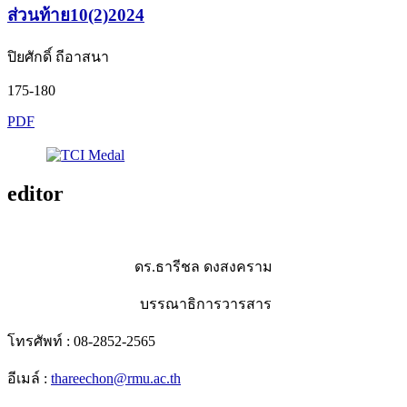
ส่วนท้าย10(2)2024
ปิยศักดิ์ ถีอาสนา
175-180
PDF
editor
ดร.ธารีชล ดงสงคราม
บรรณาธิการวารสาร
โทรศัพท์ : 08-2852-2565
อีเมล์ :
thareechon@rmu.ac.th