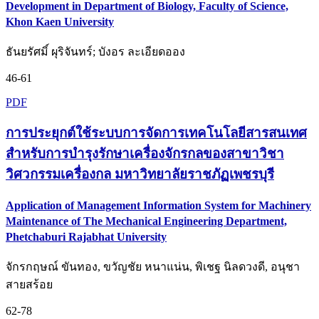
Development in Department of Biology, Faculty of Science,
Khon Kaen University
ธันยรัศมิ์ ผุริจันทร์; บังอร ละเอียดออง
46-61
PDF
การประยุกต์ใช้ระบบการจัดการเทคโนโลยีสารสนเทศ
สำหรับการบำรุงรักษาเครื่องจักรกลของสาขาวิชา
วิศวกรรมเครื่องกล มหาวิทยาลัยราชภัฏเพชรบุรี
Application of Management Information System for Machinery
Maintenance of The Mechanical Engineering Department,
Phetchaburi Rajabhat University
จักรกฤษณ์ ขันทอง, ขวัญชัย หนาแน่น, พิเชฐ นิลดวงดี, อนุชา
สายสร้อย
62-78