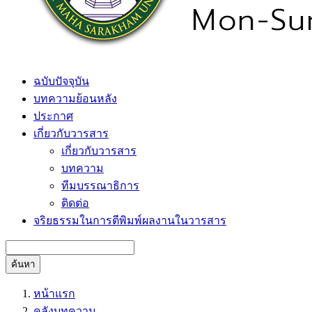
ฉบับปัจจุบัน
บทความย้อนหลัง
ประกาศ
เกี่ยวกับวารสาร
เกี่ยวกับวารสาร
บทความ
ทีมบรรณาธิการ
ติดต่อ
จริยธรรมในการตีพิมพ์ผลงานในวารสาร
ค้นหา
หน้าแรก
คลังบทความ