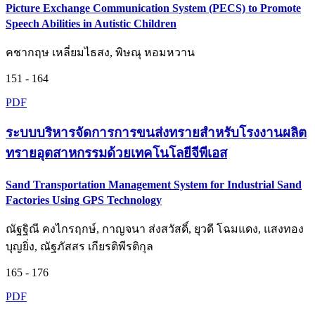
Picture Exchange Communication System (PECS) to Promote
Speech Abilities in Autistic Children
คชากฤษ เหลี่ยมไธสง, พิษณุ หอมหวาน
151 - 164
PDF
ระบบบริหารจัดการการขนส่งทรายสำหรับโรงงานผลิต
ทรายอุตสาหกรรมด้วยเทคโนโลยีจีพีเอส
Sand Transportation Management System for Industrial Sand
Factories Using GPS Technology
ณัฐฐิณี คงไกรฤกษ์, กาญจนา ส่งสวัสดิ์, ยุวดี โฉมแดง, แสงทอง
บุญยิ่ง, ณัฐภัสสร เกียรติพีรติกุล
165 - 176
PDF