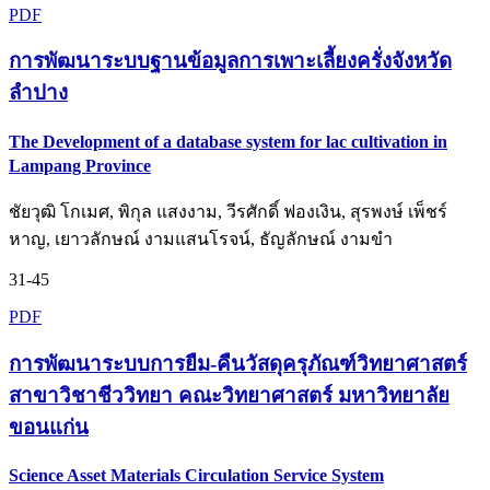
PDF
การพัฒนาระบบฐานข้อมูลการเพาะเลี้ยงครั่งจังหวัด
ลำปาง
The Development of a database system for lac cultivation in
Lampang Province
ชัยวุฒิ โกเมศ, พิกุล แสงงาม, วีรศักดิ์ ฟองเงิน, สุรพงษ์ เพ็ชร์
หาญ, เยาวลักษณ์ งามแสนโรจน์, ธัญลักษณ์ งามขำ
31-45
PDF
การพัฒนาระบบการยืม-คืนวัสดุครุภัณฑ์วิทยาศาสตร์
สาขาวิชาชีววิทยา คณะวิทยาศาสตร์ มหาวิทยาลัย
ขอนแก่น
Science Asset Materials Circulation Service System