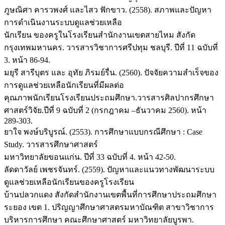
ภูษณิศา คารวพงศ์ และไสว ฟักขาว. (2558). สภาพและปัญหา
การดำเนินงานระบบดูแลช่วยเหลือ
นักเรียน ของครูในโรงเรียนสำนักงานเขตสายไหม สังกัด
กรุงเทพมหานคร. วารสารวิชาการศรีปทุม ชลบุรี. ปีที่ 11 ฉบับที่
3. หน้า 86-94.
มยุรี สารีบุตร และ อุทัย ภิรมย์รื่น. (2560). ปัจจัยความสำเร็จของ
การดูแลช่วยเหลือนักเรียนที่มีผลต่อ
คุณภาพนักเรียนโรงเรียนประถมศึกษา.วารสารศิลปากรศึกษา
ศาสตร์วิจัย.ปีที่ 9 ฉบับที่ 2 (กรกฎาคม –ธันวาคม 2560). หน้า
289-303.
ยาใจ พงษ์บริบูรณ์. (2553). การศึกษาแบบกรณีศึกษา : Case
Study. วารสารศึกษาศาสตร์
มหาวิทยาลัยขอนแก่น. ปีที่ 33 ฉบับที่ 4. หน้า 42-50.
ลัดดาวัลย์ เพชรจันทร์. (2559). ปัญหาและแนวทางพัฒนาระบบ
ดูแลช่วยเหลือนักเรียนของครูโรงเรียน
บ้านปลวกแดง สังกัดสำนักงานเขตพื้นที่การศึกษาประถมศึกษา
ระยอง เขต 1. ปริญญาศึกษาศาสตรมหาบัณฑิต สาขาวิชาการ
บริหารการศึกษา คณะศึกษาศาสตร์ มหาวิทยาลัยบูรพา.