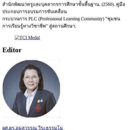
สำนักพัฒนาครูและบุคลากรการศึกษาขั้นพื้นฐาน. (2560). คู่มือ
ประกอบการอบรมการขับเคลื่อน
กระบวนการ PLC (Professional Learning Community) "ชุมชน
การเรียนรู้ทางวิชาชีพ" สู่สถานศึกษา.
Editor
ผศ.ดร.อมลวรรณ วีระธรรมโม