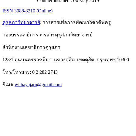
Counter installed : 04 May 2019
ISSN 3088-3210 (Online)
คุรุสภาวิทยาจารย์
: วารสารเพื่อการพัฒนาวิชาชีพครู
กองบรรณาธิการวารสารคุรุสภาวิทยาจารย์
สำนักงานเลขาธิการคุรุสภา
128/1 ถนนนครราชสีมา แขวงดุสิต เขตดุสิต กรุงเทพฯ 10300
โทร/โทรสาร: 0 2 282 2743
อีเมล
withayajarn@gmail.com