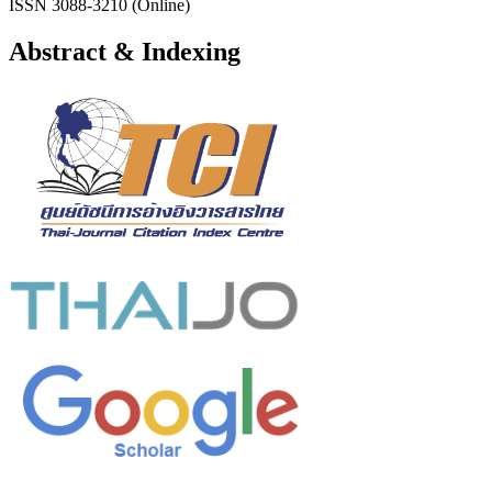
ISSN 3088-3210 (Online)
Abstract & Indexing