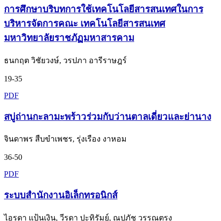
การศึกษาบริบทการใช้เทคโนโลยีสารสนเทศในการ
บริหารจัดการคณะ เทคโนโลยีสารสนเทศ
มหาวิทยาลัยราชภัฏมหาสารคาม
ธนกฤต วิชัยวงษ์, วรปภา อารีราษฎร์
19-35
PDF
สบู่ถ่านกะลามะพร้าวร่วมกับว่านตาลเดี่ยวและย่านาง
จินดาพร สืบขําเพชร, รุ่งเรือง งาหอม
36-50
PDF
ระบบสำนักงานอิเล็กทรอนิกส์
ไอรดา แป้นเงิน, วีรดา ปะทิรัมย์, ณปภัช วรรณตรง