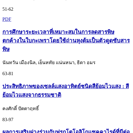
51-62
PDF
การศึกษาระยะเวลาที่เหมาะสมในการลดสารพิษ
ตกค้างในใบกะเพราโดยใช้ถ่านหุงต้มเป็นตัวดูดซับสาร
พิษ
นันทวัน เมืองนิล, เย็นหทัย แน่นหนา, ธิดา อมร
63-81
ประสิทธิภาพของเซลล์แสงอาทิตย์ชนิดสีย้อมไวแสง : สี
ย้อมไวแสงจากธรรมชาติ
คงศักดิ์ ปัตตาฤทธิ์
83-97
ผลการเสริมฝางร่วมกับฟรุกโตโอลิโกแซคคาไรด์ที่มีต่อ