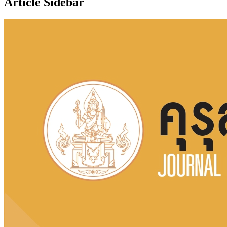
Article Sidebar