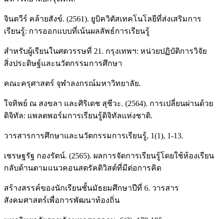
จินตวีร์ คล้ายสังข์. (2561). ยูบิควิตัสเทคโนโลยีที่ส่งเสริมการ
เรียนรู้: การออกแบบที่เน้นผลลัพธ์การเรียนรู้
สำหรับผู้เรียนในศตวรรษที่ 21. กรุงเทพฯ: หน่วยปฏิบัติการวิจัย
สิ่งประดิษฐ์และนวัตกรรมการศึกษา
คณะครุศาสตร์ จุฬาลงกรณ์มหาวิทยาลัย.
ใจทิพย์ ณ สงขลา และศิริเดช สุชีวะ. (2564). การเปลี่ยนผ่านด้วย
ดิจิทัล: แพลตพอร์มการเรียนรู้ดิจิทัลแห่งชาติ.
วารสารการศึกษาและนวัตกรรมการเรียนรู้, 1(1), 1-13.
เชรษฐรัฐ กองรัตน์. (2565). ผลการจัดการเรียนรู้โดยใช้ห้องเรียน
กลับด้านตามแนวคอนสตรัคติวิสต์ที่มีต่อการคิด
สร้างสรรค์ของนักเรียนชั้นมัธยมศึกษาปีที่ 6. วารสาร
สังคมศาสตร์เพื่อการพัฒนาท้องถิ่น