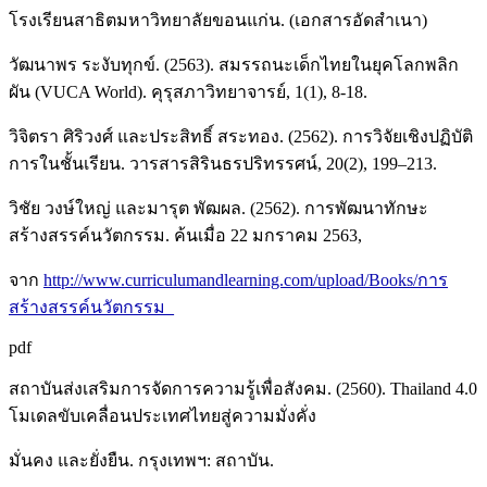
โรงเรียนสาธิตมหาวิทยาลัยขอนแก่น. (เอกสารอัดสำเนา)
วัฒนาพร ระงับทุกข์. (2563). สมรรถนะเด็กไทยในยุคโลกพลิก
ผัน (VUCA World). คุรุสภาวิทยาจารย์, 1(1), 8-18.
วิจิตรา ศิริวงศ์ และประสิทธิ์ สระทอง. (2562). การวิจัยเชิงปฏิบัติ
การในชั้นเรียน. วารสารสิรินธรปริทรรศน์, 20(2), 199–213.
วิชัย วงษ์ใหญ่ และมารุต พัฒผล. (2562). การพัฒนาทักษะ
สร้างสรรค์นวัตกรรม. ค้นเมื่อ 22 มกราคม 2563,
จาก
http://www.curriculumandlearning.com/upload/Books/การ
สร้างสรรค์นวัตกรรม_
pdf
สถาบันส่งเสริมการจัดการความรู้เพื่อสังคม. (2560). Thailand 4.0
โมเดลขับเคลื่อนประเทศไทยสู่ความมั่งคั่ง
มั่นคง และยั่งยืน. กรุงเทพฯ: สถาบัน.