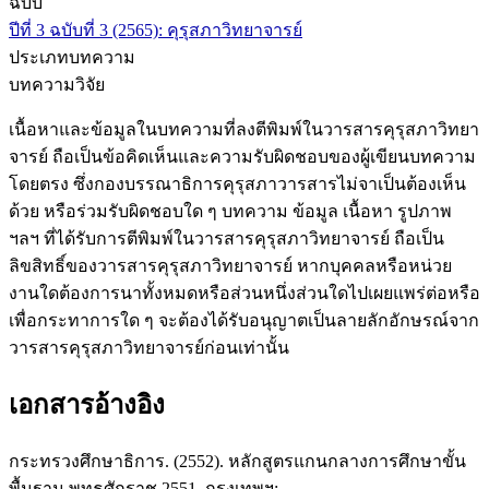
ฉบับ
ปีที่ 3 ฉบับที่ 3 (2565): คุรุสภาวิทยาจารย์
ประเภทบทความ
บทความวิจัย
เนื้อหาและข้อมูลในบทความที่ลงตีพิมพ์ในวารสารคุรุสภาวิทยา
จารย์ ถือเป็นข้อคิดเห็นและความรับผิดชอบของผู้เขียนบทความ
โดยตรง ซึ่งกองบรรณาธิการคุรุสภาวารสารไม่จาเป็นต้องเห็น
ด้วย หรือร่วมรับผิดชอบใด ๆ บทความ ข้อมูล เนื้อหา รูปภาพ
ฯลฯ ที่ได้รับการตีพิมพ์ในวารสารคุรุสภาวิทยาจารย์ ถือเป็น
ลิขสิทธิ์ของวารสารคุรุสภาวิทยาจารย์ หากบุคคลหรือหน่วย
งานใดต้องการนาทั้งหมดหรือส่วนหนึ่งส่วนใดไปเผยแพร่ต่อหรือ
เพื่อกระทาการใด ๆ จะต้องได้รับอนุญาตเป็นลายลักอักษรณ์จาก
วารสารคุรุสภาวิทยาจารย์ก่อนเท่านั้น
เอกสารอ้างอิง
กระทรวงศึกษาธิการ. (2552). หลักสูตรแกนกลางการศึกษาขั้น
พื้นฐาน พุทธศักราช 2551. กรุงเทพฯ: