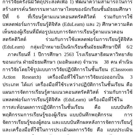
การวิจัยครั้งนี้มีวัตถุประสงค์เพื่อ 1) พัฒนาความสามารถในการ
สร้างสรรค์นวัตกรรมทางภาษาไทยของนักเรียนชั้นมัธยมศึกษา
ปีที่ 6 ที่เรียนรู้ตามแนวคอนสตรัคติวิสต์ ร่วมกับการใช้
แพลตฟอร์มการเรียนรู้ดิจิทัล (EduLearn) และ 2) ศึกษาความคิด
เห็นของผู้เรียนที่มีต่อรูปแบบการจัดการเรียนรู้ตามแนวคอน
สตรัคติวิสต์ ร่วมกับการใช้แพลตฟอร์มการเรียนรู้ดิจิทัล
(EduLearn) กลุ่มเป้าหมายเป็นนักเรียนชั้นมัธยมศึกษาปีที่ 6/2
ภาคเรียนที่ 1 ปีการศึกษา 2563 โรงเรียนสาธิตมหาวิทยาลัย
ขอนแก่น ฝ่ายมัธยมศึกษา (มอดินแดง) จำนวน 38 คน ดำเนิน
การวิจัยโดยใช้รูปแบบการวิจัยปฏิบัติการในชั้นเรียน (Classroom
Action Research) เครื่องมือที่ใช้ในการวิจัยแบ่งออกเป็น 3
ประเภท ได้แก่ เครื่องมือที่ใช้ระหว่างปฏิบัติการในชั้นเรียน คือ
แผนการจัดการเรียนรู้ตามแนวคอนสตรัคติวิสต์ ร่วมกับการใช้
แพลตฟอร์มการเรียนรู้ดิจิทัล (EduLearn) เครื่องมือที่ใช้ใน
การสะท้อนผลการปฏิบัติการในชั้นเรียน คือ แบบบันทึก
พฤติกรรมการเรียนรู้ของผู้เรียน แบบบันทึกพฤติกรรม การ
จัดการเรียนรู้ของผู้สอน และแบบบันทึกผลหลังการจัดการเรียนรู้
และเครื่องมือที่ใช้ในการประเมินผลการวิจัย คือ แบบประเมิน