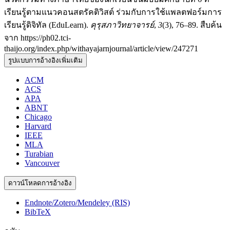
เรียนรู้ตามแนวคอนสตรัคติวิสต์ ร่วมกับการใช้แพลตฟอร์มการ
เรียนรู้ดิจิทัล (EduLearn).
คุรุสภาวิทยาจารย์
,
3
(3), 76–89. สืบค้น
จาก https://ph02.tci-
thaijo.org/index.php/withayajarnjournal/article/view/247271
รูปแบบการอ้างอิงเพิ่มเติม
ACM
ACS
APA
ABNT
Chicago
Harvard
IEEE
MLA
Turabian
Vancouver
ดาวน์โหลดการอ้างอิง
Endnote/Zotero/Mendeley (RIS)
BibTeX