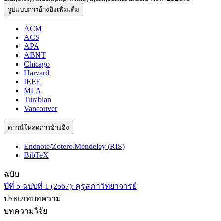
รูปแบบการอ้างอิงเพิ่มเติม
ACM
ACS
APA
ABNT
Chicago
Harvard
IEEE
MLA
Turabian
Vancouver
ดาวน์โหลดการอ้างอิง
Endnote/Zotero/Mendeley (RIS)
BibTeX
ฉบับ
ปีที่ 5 ฉบับที่ 1 (2567): คุรุสภาวิทยาจารย์
ประเภทบทความ
บทความวิจัย