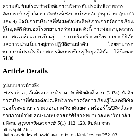
ความสัมพันธ์ระหว่างปัจจัยการบริหารกับประสิทธิภาพการ
จัดการเรียนรู้ มีความสัมพันธ์เชิงบวกในระดับสูงทุกด้าน (p<.01)
และ 4) ปัจจัยการบริหารที่ส่งผลต่อประสิทธิภาพการจัดการเรียน
รู้ในยุคดิจิทัลของโรงพยาบาลร่วมสอน ดังนี้ การพัฒนาบุคลากร
สภาพแวดล้อมการเรียนรู้ การเสริมสร้างเครือข่ายทางดิจิทัล
และการนำนโยบายสู่การปฏิบัติตามลำดับ โดยสามารถ
พยากรณ์ประสิทธิภาพการจัดการเรียนรู้ในยุคดิจิทัล ได้ร้อยละ
54.30
Article Details
รูปแบบการอ้างอิง
เพชรเก่า อ., ตันติรจนาวงศ์ ร. ด., & พิชัยศักดิ์ ศ. น. (2024). ปัจจัย
การบริหารที่ส่งผลต่อประสิทธิภาพการจัดการเรียนรู้ในยุคดิจิทัล
ของโรงพยาบาลร่วมสอนภาควิชาศัลยศาสตร์ออร์โธปิดิคส์และ
กายภาพบำบัด คณะแพทยศาสตร์ศิริราชพยาบาลมหาวิทยาลัย
มหิดล.
คุรุสภาวิทยาจารย์
,
5
(1), 112–123. สืบค้น จาก
https://ph02.tci-
thaijo.org/index.php/withayajarnjournal/article/view/252103