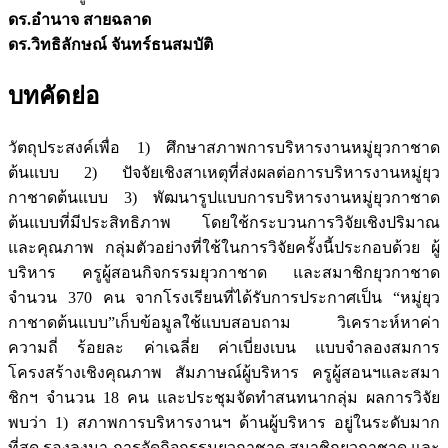
ดร.อำนาจ สายฉลาด
ดร.วิทธิลักษณ์ จันทร์ธนสมบัติ
บทคัดย่อ
วัตถุประสงค์เพื่อ 1) ศึกษาสภาพการบริหารงานหมู่ยุวกาชาด
ต้นแบบ 2) ปัจจัยเชิงสาเหตุที่ส่งผลต่อการบริหารงานหมู่ยุว
กาชาดต้นแบบ 3) พัฒนารูปแบบการบริหารงานหมู่ยุวกาชาด
ต้นแบบที่มีประสิทธิภาพ โดยใช้กระบวนการวิจัยเชิงปริมาณ
และคุณภาพ กลุ่มตัวอย่างที่ใช้ในการวิจัยครั้งนี้ประกอบด้วย ผู้
บริหาร ครูผู้สอนกิจกรรมยุวกาชาด และสมาชิกยุวกาชาด
จำนวน 370 คน จากโรงเรียนที่ได้รับการประกาศเป็น “หมู่ยุว
กาชาดต้นแบบ”เก็บข้อมูลใช้แบบสอบถาม วิเคราะห์หาค่า
ความถี่ ร้อยละ ค่าเฉลี่ย ค่าเบี่ยงเบน แบบจำลองสมการ
โครงสร้างเชิงคุณภาพ สัมภาษณ์ผู้บริหาร ครูผู้สอนฯและสมา
ชิกฯ จำนวน 18 คน และประชุมจัดทำสนทนากลุ่ม ผลการวิจัย
พบว่า 1) สภาพการบริหารงานฯ ด้านผู้บริหาร อยู่ในระดับมาก
ที่สุด รองลงมา การจัดกิจกรรมยุวกาชาด สมาชิกยุวกาชาด และ