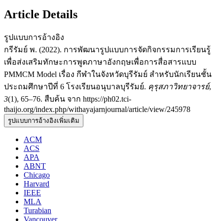
Article Details
รูปแบบการอ้างอิง
กรีรัมย์ พ. (2022). การพัฒนารูปแบบการจัดกิจกรรมการเรียนรู้
เพื่อส่งเสริมทักษะการพูดภาษาอังกฤษเพื่อการสื่อสารแบบ
PMMCM Model เรื่อง กีฬาในจังหวัดบุรีรัมย์ สำหรับนักเรียนชั้น
ประถมศึกษาปีที่ 6 โรงเรียนอนุบาลบุรีรัมย์.
คุรุสภาวิทยาจารย์
,
3
(1), 65–76. สืบค้น จาก https://ph02.tci-
thaijo.org/index.php/withayajarnjournal/article/view/245978
รูปแบบการอ้างอิงเพิ่มเติม
ACM
ACS
APA
ABNT
Chicago
Harvard
IEEE
MLA
Turabian
Vancouver