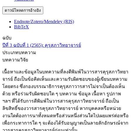
ดาวน์โหลดการอ้างอิง
Endnote/Zotero/Mendeley (RIS)
BibTeX
ฉบับ
ปีที่ 3 ฉบับที่ 1 (2565): คุรุสภาวิทยาจารย์
ประเภทบทความ
บทความวิจัย
เนื้อหาและข้อมูลในบทความที่ลงตีพิมพ์ในวารสารคุรุสภาวิทยา
จารย์ ถือเป็นข้อคิดเห็นและความรับผิดชอบของผู้เขียนบทความ
โดยตรง ซึ่งกองบรรณาธิการคุรุสภาวารสารไม่จาเป็นต้องเห็น
ด้วย หรือร่วมรับผิดชอบใด ๆ บทความ ข้อมูล เนื้อหา รูปภาพ
ฯลฯ ที่ได้รับการตีพิมพ์ในวารสารคุรุสภาวิทยาจารย์ ถือเป็น
ลิขสิทธิ์ของวารสารคุรุสภาวิทยาจารย์ หากบุคคลหรือหน่วย
งานใดต้องการนาทั้งหมดหรือส่วนหนึ่งส่วนใดไปเผยแพร่ต่อหรือ
เพื่อกระทาการใด ๆ จะต้องได้รับอนุญาตเป็นลายลักอักษรณ์จาก
วารสารคุรุสภาวิทยาจารย์ก่อนเท่านั้น