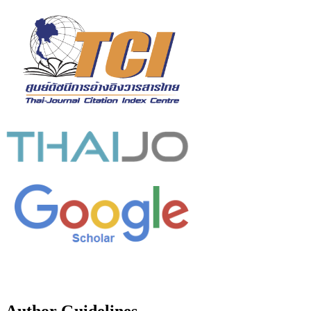
Author Guidelines