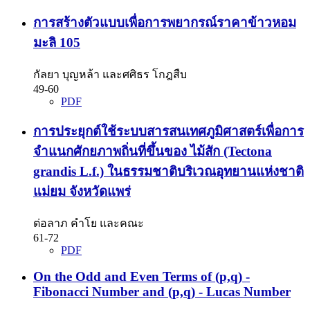
การสร้างตัวแบบเพื่อการพยากรณ์ราคาข้าวหอม
มะลิ 105
กัลยา บุญหล้า และศศิธร โกฎสืบ
49-60
PDF
การประยุกต์ใช้ระบบสารสนเทศภูมิศาสตร์เพื่อการ
จำแนกศักยภาพถิ่นที่ขึ้นของ ไม้สัก (Tectona
grandis L.f.) ในธรรมชาติบริเวณอุทยานแห่งชาติ
แม่ยม จังหวัดแพร่
ต่อลาภ คำโย และคณะ
61-72
PDF
On the Odd and Even Terms of (p,q) -
Fibonacci Number and (p,q) - Lucas Number