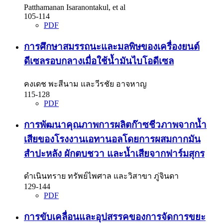
Patthamanan Isaranontakul, et al
105-114
PDF
การศึกษาสมรรถนะและมลพิษของเครื่องยนต์
ดีเซลรอบกลางเมื่อใช้น้ำมันไบโอดีเซล
คงเดช พะสีนาม และวีรชัย อาจหาญ
115-128
PDF
การพัฒนาคุณภาพการผลิตก๊าซชีวภาพจากน้ำ
เสียของโรงงานเอทานอลโดยการผสมกากมัน
สำปะหลัง ผักตบชวา และน้ำเสียจากฟาร์มสุกร
ดำเนินทราย ทรัพย์ไพศาล และวิสาขา ภู่จินดา
129-144
PDF
การขับเคลื่อนและอุปสรรคของการจัดการขยะ