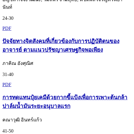
นันท์
24-30
PDF
ปัจจัยทางจิตสังคมที่เกี่ยวข้องกับการปฏิบัติตนของ
อาจารย์ ตามแนวปรัชญาเศรษฐกิจพอเพียง
ภาคิณ อังศุณิศ
31-40
PDF
การทดแทนปุ๋ยเคมีด้วยกากขี้แป้งเพื่อการเพาะต้นกล้า
ปาล์มน้ำมันระยะอนุบาลแรก
คณาวุฒิ อินทร์แก้ว
41-50