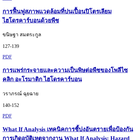
การฟื้นฟูสภาพแวดล้อมที่ปนเปื้อนปิโตรเลียม
ไฮโดรคาร์บอนด้วยพืช
ขนิษฐา สมตระกูล
127-139
PDF
การแพร่กระจายและความเป็นพิษต่อพืชของโพลีไซ
คลิก อะโรมาติก ไฮโดรคาร์บอน
วราภรณ์ ฉุยฉาย
140-152
PDF
What If Analysis เทคนิคการชี้บ่งอันตรายเพื่อป้องกัน
การเกิดอุบัติเหตุจากงาน What If Analysis: Hazard