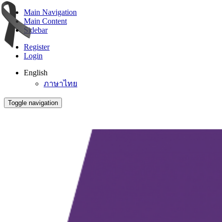
Main Navigation
Main Content
Sidebar
Register
Login
English
ภาษาไทย
Toggle navigation