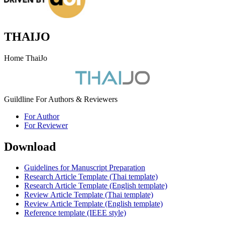
THAIJO
Home ThaiJo
Guildline For Authors & Reviewers
For Author
For Reviewer
Download
Guidelines for Manuscript Preparation
Research Article Template (Thai template)
Research Article Template (English template)
Review Article Template (Thai template)
Review Article Template (English template)
Reference template (IEEE style)