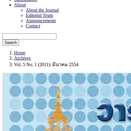
About
About the Journal
Editorial Team
Announcements
Contact
Search
Home
Archives
Vol. 5 No. 1 (2011): มีนาคม 2554