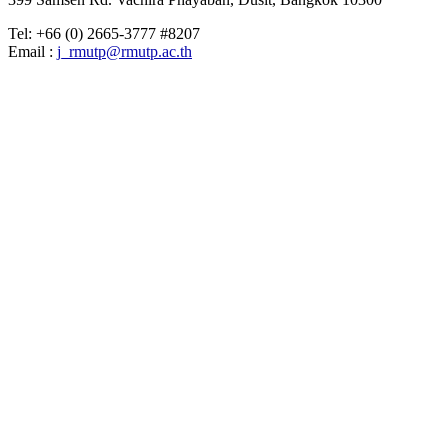
Tel: +66 (0) 2665-3777 #8207
Email :
j_rmutp@rmutp.ac.th