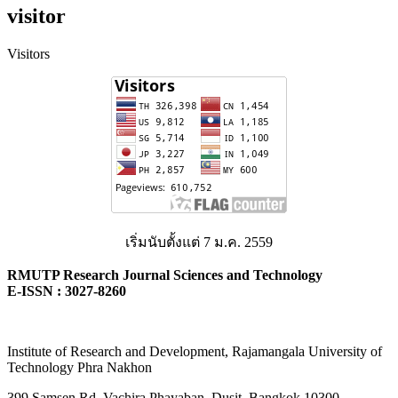
visitor
Visitors
เริ่มนับตั้งแต่ 7 ม.ค. 2559
RMUTP Research Journal Sciences and Technology
E-ISSN : 3027-8260
Institute of Research and Development, Rajamangala University of
Technology Phra Nakhon
399 Samsen Rd. Vachira Phayaban, Dusit, Bangkok 10300