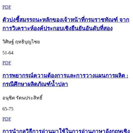
PDF
ตัวบ่งชี้สมรรถนะหลักของเจ้าหน้าที่กรมราชทัณฑ์ จาก
การวิเคราะห์องค์ประกอบเชิงยืนยันอันดับที่สอง
วิศิษฐ์ ฤทธิบุญไชย
51-64
PDF
การพยากรณ์ความต้องการและการวางแผนการผลิต :
กรณีศึกษาผลิตภัณฑ์น้ำปลา
อนุชิต รัตนประสิทธิ์
65-75
PDF
การนำกลวิธีการอ่านมาใช้ในการอ่านภาษาอังกฤษเชิง