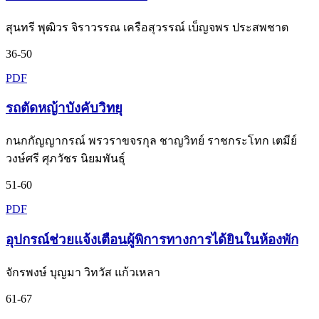
สุนทรี พุฒิวร จิราวรรณ เครือสุวรรณ์ เบ็ญจพร ประสพชาต
36-50
PDF
รถตัดหญ้าบังคับวิทยุ
กนกกัญญากรณ์ พรวราขจรกุล ชาญวิทย์ ราชกระโทก เตมีย์
วงษ์ศรี ศุภวัชร นิยมพันธุ์
51-60
PDF
อุปกรณ์ช่วยแจ้งเตือนผู้พิการทางการได้ยินในห้องพัก
จักรพงษ์ บุญมา วิทวัส แก้วเหลา
61-67