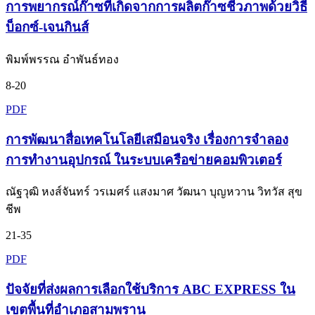
การพยากรณ์ก๊าซที่เกิดจากการผลิตก๊าซชีวภาพด้วยวิธี
บ็อกซ์-เจนกินส์
พิมพ์พรรณ อำพันธ์ทอง
8-20
PDF
การพัฒนาสื่อเทคโนโลยีเสมือนจริง เรื่องการจำลอง
การทำงานอุปกรณ์ ในระบบเครือข่ายคอมพิวเตอร์
ณัฐวุฒิ หงส์จันทร์ วรเมศร์ แสงมาศ วัฒนา บุญหวาน วิทวัส สุข
ชีพ
21-35
PDF
ปัจจัยที่ส่งผลการเลือกใช้บริการ ABC EXPRESS ใน
เขตพื้นที่อำเภอสามพราน