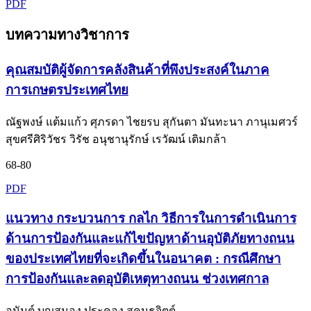
PDF
บทความทางวิชาการ
คุณสมบัติผู้จัดการคลังสินค้าที่พึงประสงค์ในภาค
การเกษตรประเทศไทย
ณัฐพงษ์ แต้มแก้ว ศุภรดา ไชยรบ สุกันตา มันทะนา ภานุเมศวร์
สุขศรีศิริวัชร วิรัช อนุชานุรักษ์ เรวัฒน์ เติมกล้า
68-80
PDF
แนวทาง กระบวนการ กลไก วิธีการในการดำเนินการ
ด้านการป้องกันและแก้ไขปัญหาด้านอุบัติภัยทางถนน
ของประเทศไทยที่จะเกิดขึ้นในอนาคต : กรณีศึกษา
การป้องกันและลดอุบัติเหตุทางถนน ช่วงเทศกาล
อนันต์ บุญสนอง ประคอง สุคนธจิตต์