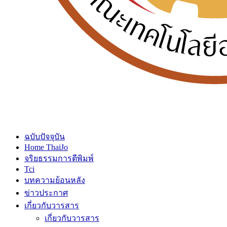
ฉบับปัจจุบัน
Home ThaiJo
จริยธรรมการตีพิมพ์
Tci
บทความย้อนหลัง
ข่าวประกาศ
เกี่ยวกับวารสาร
เกี่ยวกับวารสาร