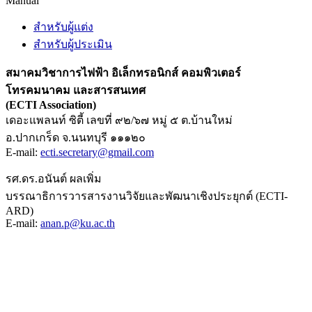
Manual
สำหรับผู้แต่ง
สำหรับผู้ประเมิน
สมาคมวิชาการไฟฟ้า อิเล็กทรอนิกส์ คอมพิวเตอร์
โทรคมนาคม และสารสนเทศ
(ECTI Association)
เดอะแพลนท์ ซิตี้ เลขที่ ๙๒/๖๗ หมู่ ๕ ต.บ้านใหม่
อ.ปากเกร็ด จ.นนทบุรี ๑๑๑๒๐
E-mail:
ecti.secretary@gmail.com
รศ.ดร.อนันต์ ผลเพิ่ม
บรรณาธิการวารสารงานวิจัยและพัฒนาเชิงประยุกต์ (ECTI-
ARD)
E-mail:
anan.p@ku.ac.th